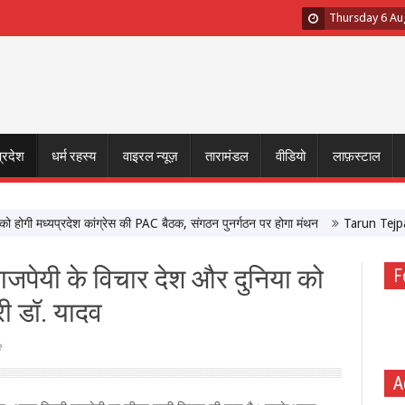
Thursday 6 Au
प्रदेश
धर्म रहस्य
वाइरल न्यूज़
तारामंडल
वीडियो
लाफ़स्टाल
 मध्यप्रदेश कांग्रेस की PAC बैठक, संगठन पुनर्गठन पर होगा मंथन
Tarun Tejpal Sexu
. वाजपेयी के विचार देश और दुनिया को
F
्री डॉ. यादव
e
A