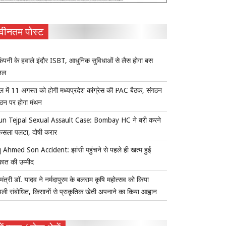
वीनतम पोस्ट
ंपनी के हवाले इंदौर ISBT, आधुनिक सुविधाओं से लैस होगा बस
िनल
ल में 11 अगस्त को होगी मध्यप्रदेश कांग्रेस की PAC बैठक, संगठन
्गठन पर होगा मंथन
un Tejpal Sexual Assault Case: Bombay HC ने बरी करने
ैसला पलटा, दोषी करार
 Ahmed Son Accident: झांसी पहुंचने से पहले ही खत्म हुई
कात की उम्मीद
यमंत्री डॉ. यादव ने नर्मदापुरम के बलराम कृषि महोत्सव को किया
ुअली संबोधित, किसानों से प्राकृतिक खेती अपनाने का किया आह्वान