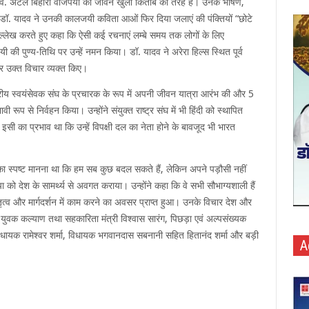
त्री स्व. अटल बिहारी वाजपेयी का जीवन खुली किताब की तरह है। उनके भाषण,
री डॉ. यादव ने उनकी कालजयी कविता आओं फिर दिया जलाएं की पंक्तियों “छोटे
 उल्लेख करते हुए कहा कि ऐसी कई रचनाएं लम्बे समय तक लोगों के लिए
जपेयी की पुण्य-तिथि पर उन्हें नमन किया। डॉ. यादव ने अरेरा हिल्स स्थित पूर्व
 कर उक्त विचार व्यक्त किए।
राष्ट्रीय स्वयंसेवक संघ के प्रचारक के रूप में अपनी जीवन यात्रा आरंभ की और 5
ावी रूप से निर्वहन किया। उन्होंने संयुक्त राष्ट्र संघ में भी हिंदी को स्थापित
सी का प्रभाव था कि उन्हें विपक्षी दल का नेता होने के बावजूद भी भारत
यी का स्पष्ट मानना था कि हम सब कुछ बदल सकते हैं, लेकिन अपने पड़ौसी नहीं
 को देश के सामर्थ्य से अवगत कराया। उन्होंने कहा कि वे सभी सौभाग्यशाली हैं
 नेतृत्व और मार्गदर्शन में काम करने का अवसर प्राप्त हुआ। उनके विचार देश और
ं युवक कल्याण तथा सहकारिता मंत्री विश्वास सारंग, पिछड़ा एवं अल्पसंख्यक
मा, विधायक रामेश्वर शर्मा, विधायक भगवानदास सबनानी सहित हितानंद शर्मा और बड़ी
A