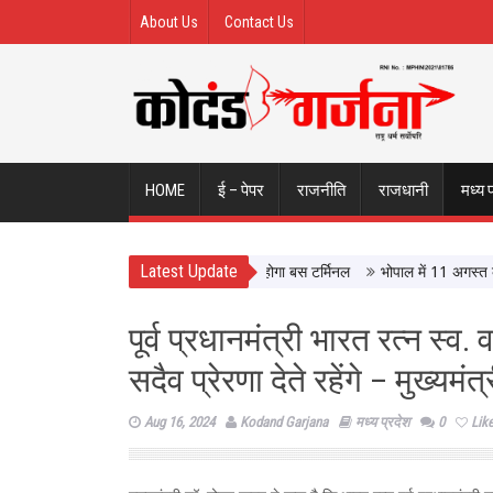
About Us
Contact Us
HOME
ई – पेपर
राजनीति
राजधानी
मध्य 
Latest Update
ले इंदौर ISBT, आधुनिक सुविधाओं से लैस होगा बस टर्मिनल
भोपाल में 11 अगस्त को होगी
पूर्व प्रधानमंत्री भारत रत्न स्व
सदैव प्रेरणा देते रहेंगे – मुख्यमंत
Aug 16, 2024
Kodand Garjana
मध्य प्रदेश
0
Lik