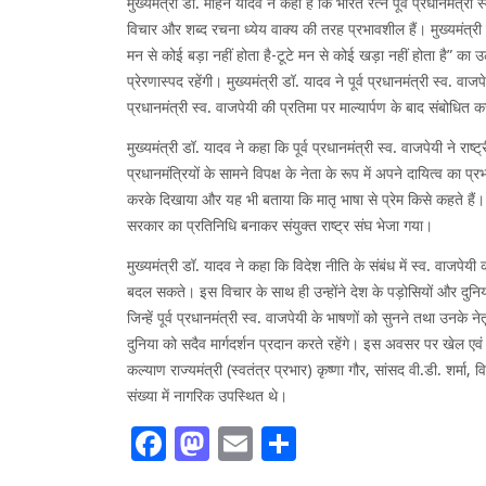
मुख्यमंत्री डॉ. मोहन यादव ने कहा है कि भारत रत्न पूर्व प्रधानमं
विचार और शब्द रचना ध्येय वाक्य की तरह प्रभावशील हैं। मुख्यमंत्
मन से कोई बड़ा नहीं होता है-टूटे मन से कोई खड़ा नहीं होता है” का
प्रेरणास्पद रहेंगी। मुख्यमंत्री डॉ. यादव ने पूर्व प्रधानमंत्री स्व. वा
प्रधानमंत्री स्व. वाजपेयी की प्रतिमा पर माल्यार्पण के बाद संबोधित
मुख्यमंत्री डॉ. यादव ने कहा कि पूर्व प्रधानमंत्री स्व. वाजपेयी ने 
प्रधानमंत्रियों के सामने विपक्ष के नेता के रूप में अपने दायित्व का प्रभ
करके दिखाया और यह भी बताया कि मातृ भाषा से प्रेम किसे कहते हैं। इ
सरकार का प्रतिनिधि बनाकर संयुक्त राष्ट्र संघ भेजा गया।
मुख्यमंत्री डॉ. यादव ने कहा कि विदेश नीति के संबंध में स्व. वाजपे
बदल सकते। इस विचार के साथ ही उन्होंने देश के पड़ोसियों और दुनिया
जिन्हें पूर्व प्रधानमंत्री स्व. वाजपेयी के भाषणों को सुनने तथा उनके
दुनिया को सदैव मार्गदर्शन प्रदान करते रहेंगे। इस अवसर पर खेल एव
कल्याण राज्यमंत्री (स्वतंत्र प्रभार) कृष्णा गौर, सांसद वी.डी. शर्
संख्या में नागरिक उपस्थित थे।
Facebook
Mastodon
Email
Share