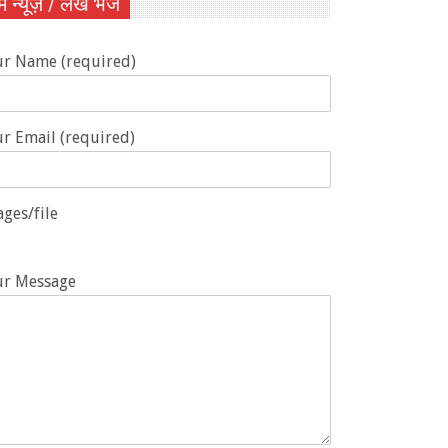
ें न्यूज़ / लेख भेजें
ur Name (required)
r Email (required)
ges/file
ur Message