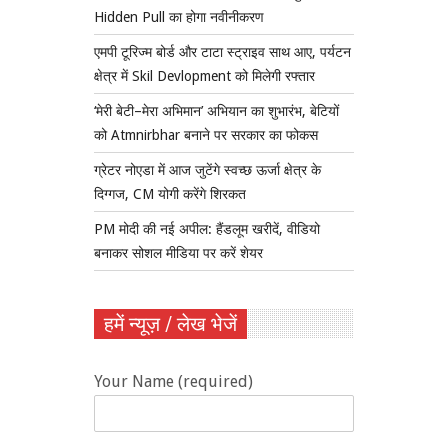
Hidden Pull का होगा नवीनीकरण
एमपी टूरिज्म बोर्ड और टाटा स्ट्राइव साथ आए, पर्यटन
क्षेत्र में Skil Devlopment को मिलेगी रफ्तार
‘मेरी बेटी–मेरा अभिमान’ अभियान का शुभारंभ, बेटियों
को Atmnirbhar बनाने पर सरकार का फोकस
ग्रेटर नोएडा में आज जुटेंगे स्वच्छ ऊर्जा क्षेत्र के
दिग्गज, CM योगी करेंगे शिरकत
PM मोदी की नई अपील: हैंडलूम खरीदें, वीडियो
बनाकर सोशल मीडिया पर करें शेयर
हमें न्यूज़ / लेख भेजें
Your Name (required)