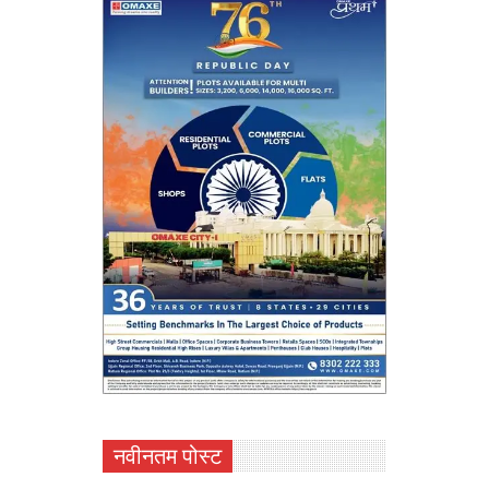
नवीनतम पोस्ट