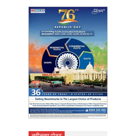
नवीनतम पोस्ट