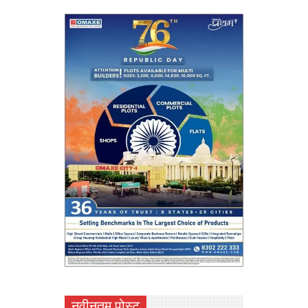
नवीनतम पोस्ट