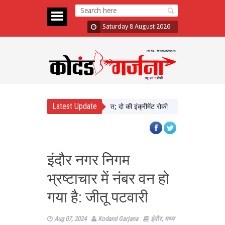
Saturday 8 August 2026
Latest Update
़ा में दिखाई सख्ती, 3 अधिकारी निलंबित; दो की इंक्रीमेंट रोकी
पंजाब चुनाव से पहले 
इंदौर नगर निगम
भ्रष्टाचार में नंबर वन हो
गया है: जीतू पटवारी
Aug 07, 2024
Kodand Garjana
इंदौर
,
मध्य