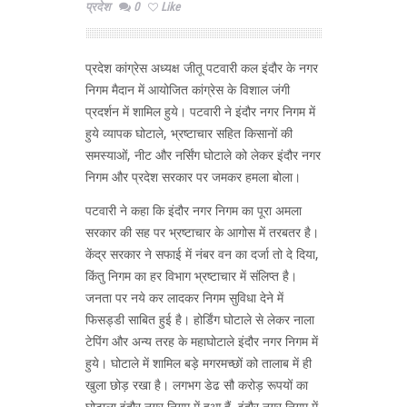
प्रदेश
0
Like
प्रदेश कांग्रेस अध्यक्ष जीतू पटवारी कल इंदौर के नगर
निगम मैदान में आयोजित कांग्रेस के विशाल जंगी
प्रदर्शन में शामिल हुये। पटवारी ने इंदौर नगर निगम में
हुये व्यापक घोटाले, भ्रष्टाचार सहित किसानों की
समस्याओं, नीट और नर्सिंग घोटाले को लेकर इंदौर नगर
निगम और प्रदेश सरकार पर जमकर हमला बोला।
पटवारी ने कहा कि इंदौर नगर निगम का पूरा अमला
सरकार की सह पर भ्रष्टाचार के आगोस में तरबतर है।
केंद्र सरकार ने सफाई में नंबर वन का दर्जा तो दे दिया,
किंतु निगम का हर विभाग भ्रष्टाचार में संलिप्त है।
जनता पर नये कर लादकर निगम सुविधा देने में
फिसड्डी साबित हुई है। होर्डिंग घोटाले से लेकर नाला
टेपिंग और अन्य तरह के महाघोटाले इंदौर नगर निगम में
हुये। घोटाले में शामिल बड़े मगरमच्छों को तालाब में ही
खुला छोड़ रखा है। लगभग डेढ सौ करोड़ रूपयों का
घोटाला इंदौर नगर निगम में हुआ हैं, इंदौर नगर निगम में