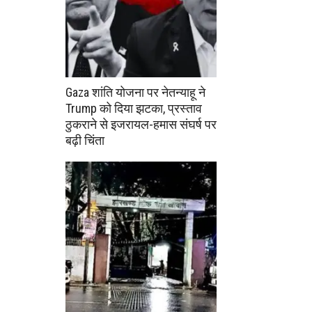
Gaza शांति योजना पर नेतन्याहू ने
Trump को दिया झटका, प्रस्ताव
ठुकराने से इजरायल-हमास संघर्ष पर
बढ़ी चिंता