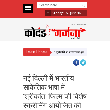
Sunday 9 August 2026
Latest Update
याहू ने Trump को दिया झटका, प्रस्ताव ठुकराने से इजरायल-हमास संघर्ष पर बढ़ी चिंता
नई दिल्ली में भारतीय
सांकेतिक भाषा में
‘श्रीकांत’ फिल्म की विशेष
स्क्रीनिंग आयोजित की