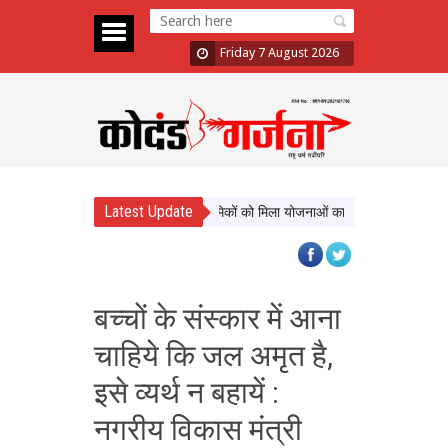
Friday 7 August 2026
Latest Update
्याण को नई दिशा, ढाई साल में लाखों श्रमिकों को मिला योजनाओं का लाभ
सिटी फॉरेस्ट आ
बच्चों के संस्कार में आना
चाहिये कि जल अमृत है,
इसे व्यर्थ न बहायें :
नगरीय विकास मंत्री