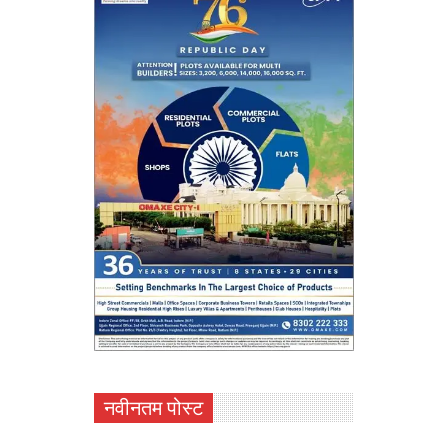
नवीनतम पोस्ट