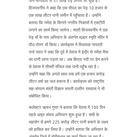
जन-भागीदारी से 51 लाख पेड़ लगाये जा चुके हैं।
विजयवर्गीय ने कहा कि एक पीपल का पेड़ 10 हजार से
एक लाख लीटर पानी जमीन में पहुँचाता है। उन्होंने
बताया कि नर्मदा के किनारे नगरीय निकायों में एसटीपी
लगाने का कार्य किया जायेगा। मंत्री विजयवर्गीय ने एक
पेड़ माँ के नाम अभियान के अंतर्गत मल्हार स्मृति मंदिर में
पौध-रोपण भी किया। कार्यक्रम में विधायक गायत्री
राजे पवार ने कहा कि पूर्व में देवास में इंदौर से नर्मदा मैया
का पानी लाना पड़ता था। अब क्षिप्रा नदी पर डेम बनने
से देवास में तीसरी मंजिल तक पानी पहुँच रहा है।
उन्होंने कहा कि अगले साल तक हमें एक हजार करोड़
लीटर वर्षा का जल बचाना है। कार्यक्रम को राष्ट्रीय
सह-संगठन मंत्री विज्ञान भारती प्रवीण रामदास ने भी
संबोधित किया।
कलेक्टर ऋषभ गुप्ता ने बताया कि देवास में 100 दिन
पहले अमृत संचय अभियान शुरू हुआ है। सभी के
सहयोग से हमने 225 करोड़ लीटर पानी बचाने के लक्ष्य
को हासिल कर लिया है। उन्होंने बताया कि अभियान के
अंतर्गत जिले में बोरीबंधान का कार्य किया जा रहा है।