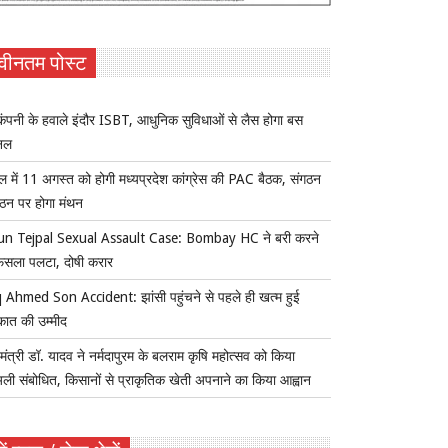
वीनतम पोस्ट
ंपनी के हवाले इंदौर ISBT, आधुनिक सुविधाओं से लैस होगा बस
िनल
ल में 11 अगस्त को होगी मध्यप्रदेश कांग्रेस की PAC बैठक, संगठन
्गठन पर होगा मंथन
un Tejpal Sexual Assault Case: Bombay HC ने बरी करने
ैसला पलटा, दोषी करार
 Ahmed Son Accident: झांसी पहुंचने से पहले ही खत्म हुई
कात की उम्मीद
यमंत्री डॉ. यादव ने नर्मदापुरम के बलराम कृषि महोत्सव को किया
ुअली संबोधित, किसानों से प्राकृतिक खेती अपनाने का किया आह्वान