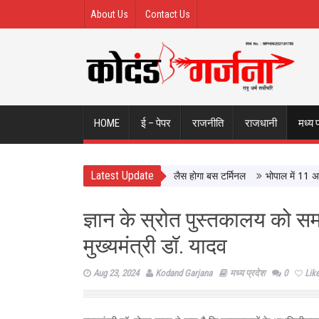
About Us
Contact Us
HOME
ई – पेपर
राजनीति
राजधानी
मध्य 
Latest Update
े हवाले इंदौर ISBT, आधुनिक सुविधाओं से लैस होगा बस टर्मिनल
भोपाल में 11 अगस्त को
ज्ञान के स्रोत पुस्तकालय को सम
मुख्यमंत्री डॉ. यादव
Aug 23, 2024
Kodand Garjana
मध्य प्रदेश
0
Lik