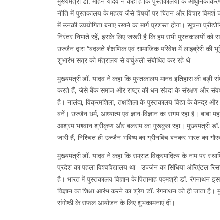
मुख्यमंत्री डॉ. मोहन यादव ने कहा है कि पुस्तकालयों के आधुनिकीकरण
नीति में पुस्तकालय के महत्व जैसे विषयों पर चिंतन और विचार विमर
में उनकी उपयोगिता बनाए रखने का मार्ग प्रशस्त होगा। सूचना प्रौद्यो
निरंतर निभाते रहें, इसके लिए जरूरी है कि हम सभी पुस्तकालयों को सम
उज्जैन द्वारा “बदलते शैक्षणिक एवं सामाजिक परिवेश में लाइब्रेरी की 
शुभारंभ सत्र को मंत्रालय से वर्चुअली संबोधित कर रहे थे।
मुख्यमंत्री डॉ. यादव ने कहा कि पुस्तकालय मानव इतिहास की बड़ी संप
करते हैं, जैसे बैंक समाज और राष्ट्र की धन संपदा के संरक्षण और संवर
है। नालंदा, विक्रमशिला, तक्षशिला के पुस्तकालय विद्या के केन्द्र और ज
बनें। उज्जैन धर्म, आध्यात्म एवं ज्ञान-विज्ञान का संगम रहा है। बाबा म
आश्रम भगवान श्रीकृष्ण और बलराम का गुरूकुल रहा। मुख्यमंत्री ड
जारी हैं, निश्चित ही उज्जैन भविष्य का ग्रीनविच बनकर भारत का गौर
मुख्यमंत्री डॉ. यादव ने कहा कि सम्राट विक्रमादित्य के नाम पर स्थापि
प्रदेश का पहला विश्वविद्यालय था। उज्जैन का सिंधिया ओरिएंटल रिसर्च
है। भारत में पुस्तकालय विज्ञान के पितामाह पद्मश्री डॉ. रंगनाथन इस 
विज्ञान का शिक्षा आरंभ करने का श्रेय डॉ. रंगनाथन को ही जाता है। मुख्
संगोष्ठी के सफल आयोजन के लिए शुभकामनाएं दीं।