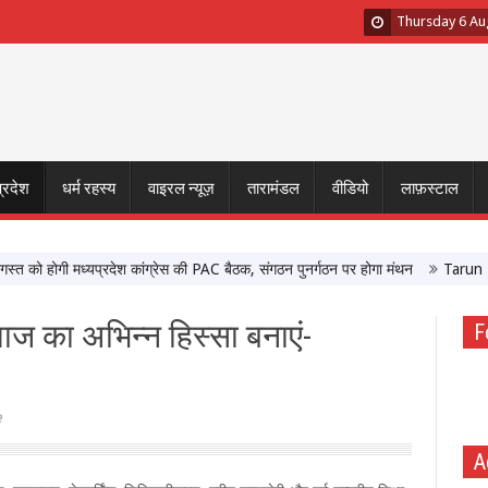
Thursday 6 Au
प्रदेश
धर्म रहस्य
वाइरल न्यूज़
तारामंडल
वीडियो
लाफ़स्टाल
 होगी मध्यप्रदेश कांग्रेस की PAC बैठक, संगठन पुनर्गठन पर होगा मंथन
Tarun Tejpal
ाज का अभिन्न हिस्सा बनाएं-
F
e
A