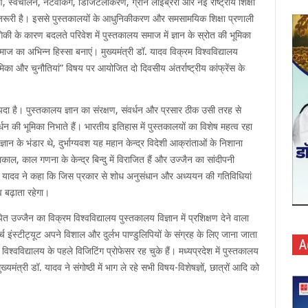
, स्वचालन, नेटवर्किंग, डिजिटलीकरण, ग्रीन लाइब्रेरी और नई राष्ट्रीय शिक्षा
्श जरूरी है। इससे पुस्तकालयों के आधुनिकीकरण और समसामयिक शिक्षा प्रणाली
गिकी के कारण बदलते परिवेश में पुस्तकालय समाज में ज्ञान के स्रोत की भूमिका
ाज का अभिन्न हिस्सा बनाएं। मुख्यमंत्री डॉ. यादव विक्रम विश्वविद्यालय
भूमिका और चुनौतियां” विषय पर आयोजित दो दिवसीय अंतर्राष्ट्रीय कांफ्रेंस के
दा है। पुस्तकालय ज्ञान का संरक्षण, संवर्धन और प्रसार ठीक उसी तरह से
्धन की भूमिका निभाते हैं। भारतीय इतिहास में पुस्तकालयों का विशेष महत्व रहा
्ञान के भंडार थे, दुर्भाग्यवश यह महान केन्द्र विदेशी आक्रांताओं के निशाना
हाकाल, काल गणना के केन्द्र बिन्दु में विराजित हैं और उज्जैन का सांदीपनी
ॉ. यादव ने कहा कि जिस प्रकार से शोध अनुसंधान और अध्ययन की गतिविधियां
व बढ़ाता रहेगा।
त उज्जैन का विक्रम विश्वविद्यालय पुस्तकालय विज्ञान में प्रशिक्षण देने वाला
 इंस्टीट्यूट अपने विशाल और दुर्लभ पाण्डुलिपियों के संग्रह के लिए जाना जाता
A
विश्वविद्यालय के पहले विजिटिंग प्रोफेसर रह चुके हैं। मध्यप्रदेश में पुस्तकालय
यमंत्री डॉ. यादव ने संगोष्ठी में भाग ले रहे सभी विषय-विशेषज्ञों, छात्रों आदि को