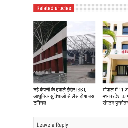
Related articles
नई कंपनी के हवाले इंदौर ISBT,
भोपाल में 11 
आधुनिक सुविधाओं से लैस होगा बस
मध्यप्रदेश का
टर्मिनल
संगठन पुनर्गठ
Leave a Reply