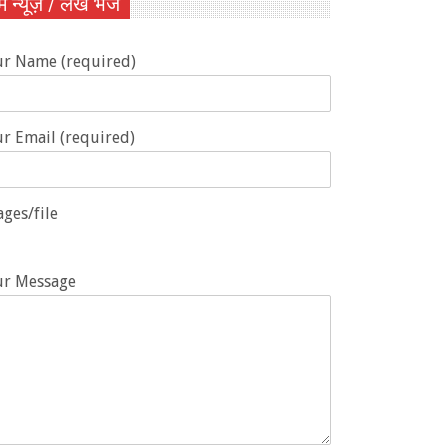
ें न्यूज़ / लेख भेजें
ur Name (required)
r Email (required)
ges/file
ur Message