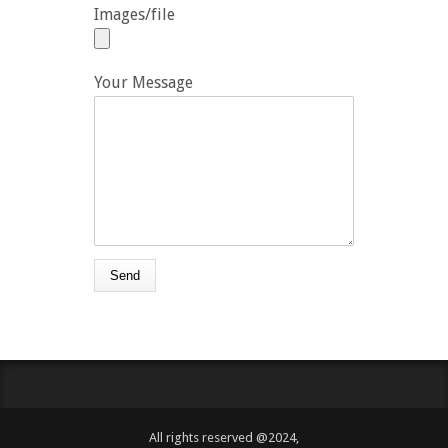
Images/file
Your Message
All rights reserved @2024,