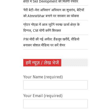
क्षेत्र में Skil Devlopment को मिलेगी रफ्तार
‘मेरी बेटी–मेरा अभिमान’ अभियान का शुभारंभ, बेटियों
को Atmnirbhar बनाने पर सरकार का फोकस
ग्रेटर नोएडा में आज जुटेंगे स्वच्छ ऊर्जा क्षेत्र के
दिग्गज, CM योगी करेंगे शिरकत
PM मोदी की नई अपील: हैंडलूम खरीदें, वीडियो
बनाकर सोशल मीडिया पर करें शेयर
हमें न्यूज़ / लेख भेजें
Your Name (required)
Your Email (required)