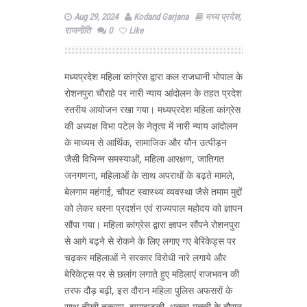
Aug 29, 2024
Kodand Garjana
मध्य प्रदेश
,
राजनीति
0
Like
मध्यप्रदेश महिला कांग्रेस द्वारा कल राजधानी भोपाल के
रोशनपुरा चौराहे पर नारी न्याय आंदोलन के तहत प्रदेश
स्तरीय आयोजन रखा गया। मध्यप्रदेश महिला कांग्रेस
की अध्यक्ष विभा पटेल के नेतृत्व में नारी न्याय आंदोलन
के माध्यम से आर्थिक, सामाजिक और यौन उत्पीड़न
जैसी विभिन्न समस्याओं, महिला आरक्षण, जातिगत
जनगणना, महिलाओं के साथ अपराधों के बढ़ते मामले,
बेलगाम महंगाई, चौपट स्वास्थ्य व्यवस्था जैसे तमाम मुद्दों
को लेकर धरना प्रदर्शन एवं राज्यपाल महोदय को ज्ञापन
सौंपा गया। महिला कांग्रेस द्वारा ज्ञापन सौंपने रोशनपुरा
से आगे बढ़ने से रोकने के लिए लगाए गए बेरिकेड्स पर
चढ़कर महिलाओं ने सरकार विरोधी नारे लगाये और
बेरिकेट्स पर से छलांग लगाते हुए महिलाएं राजभवन की
तरफ दौड़ बढ़ी, इस दौरान महिला पुलिस अफसरों के
साथ तीखी तकरार, झूमाझटकी, धक्का-मुक्की के दौरान