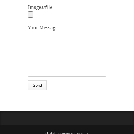
Images/file
Your Message
All rights reserved @2024,