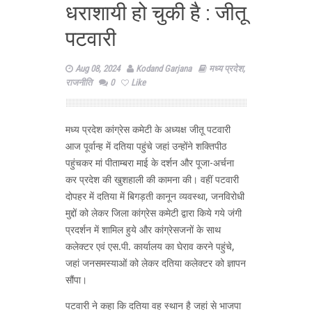
धराशायी हो चुकी है : जीतू
पटवारी
Aug 08, 2024
Kodand Garjana
मध्य प्रदेश
,
राजनीति
0
Like
मध्य प्रदेश कांग्रेस कमेटी के अध्यक्ष जीतू पटवारी
आज पूर्वान्ह में दतिया पहुंचे जहां उन्होंने शक्तिपीठ
पहुंचकर मां पीताम्बरा माई के दर्शन और पूजा-अर्चना
कर प्रदेश की खुशहाली की कामना की। वहीं पटवारी
दोपहर में दतिया में बिगड़ती कानून व्यवस्था, जनविरोधी
मुद्दों को लेकर जिला कांग्रेस कमेटी द्वारा किये गये जंगी
प्रदर्शन में शामिल हुये और कांग्रेसजनों के साथ
कलेक्टर एवं एस.पी. कार्यालय का घेराव करने पहुंचे,
जहां जनसमस्याओं को लेकर दतिया कलेक्टर को ज्ञापन
सौंपा।
पटवारी ने कहा कि दतिया वह स्थान है जहां से भाजपा