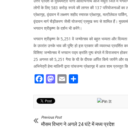
उत्तर प्रदेश के मुख्यमंत्री योगी आदित्यनाथ आज मथुरा जिले में भगवान 
लोगों के लिए 583 करोड़ रुपये की लागत की 137 परियोजनाओं का लोकार्
प्रेक्षागृह, वृंदावन में लक्ष्मण शहीद स्मारक प्रेक्षागृह, मल्टीलेवल 
वृंदावन मार्ग चैड़ीकरण जैसी योजनाएं प्रमुख रूप से शामिल हैं। मुख्यमंत्
भगवान श्रीकृष्ण के दर्शन भी करेंगे।
भगवान श्रीकृष्ण के 5,251 वें जन्मोत्सव को बहुत भव्यता और दिव्यता 
के उपरांत उनके भाव की पुष्टि हो इस प्रकार की व्यवस्था प्रदर्शित करन
विशिष्ट जन्मोत्सव में भगवान पद्म क्रांति पुष्प बंगले में विराजमान हो
25 अगस्त को 5,251 गैया के घी के दीपक अर्पित किये जायेंगे और वह द
अभिनेत्री हेमा मालिनी द्वारा पांचजन्य प्रेक्षागृह में आज शाम प्रस्तुत क
Facebook
Mastodon
Email
Share
Previous Post
मौसम विभाग ने अगले 24 घंटे में मध्य प्रदेश