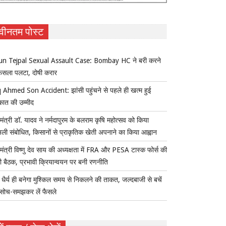
वीनतम पोस्ट
un Tejpal Sexual Assault Case: Bombay HC ने बरी करने
ैसला पलटा, दोषी करार
 Ahmed Son Accident: झांसी पहुंचने से पहले ही खत्म हुई
कात की उम्मीद
यमंत्री डॉ. यादव ने नर्मदापुरम के बलराम कृषि महोत्सव को किया
ुअली संबोधित, किसानों से प्राकृतिक खेती अपनाने का किया आह्वान
यमंत्री विष्णु देव साय की अध्यक्षता में FRA और PESA टास्क फोर्स की
 बैठक, प्रभावी क्रियान्वयन पर बनी रणनीति
ैर्य ही बनेगा मुश्किल समय से निकलने की ताकत, जल्दबाजी से बचें
सोच-समझकर लें फैसले