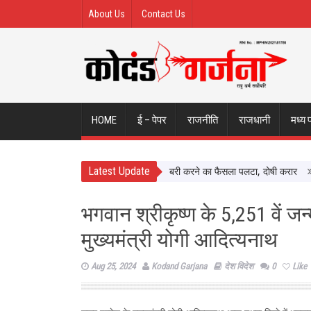
About Us
Contact Us
HOME
ई – पेपर
राजनीति
राजधानी
मध्य 
Latest Update
xual Assault Case: Bombay HC ने बरी करने का फैसला पलटा, दोषी करार
Atiq 
भगवान श्रीकृष्ण के 5,251 वें जन
मुख्यमंत्री योगी आदित्यनाथ
Aug 25, 2024
Kodand Garjana
देश विदेश
0
Like