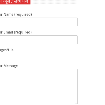
ें न्यूज़ / लेख भेजें
ur Name (required)
r Email (required)
ges/file
ur Message