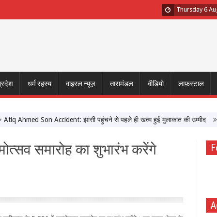
Thursday 6 Au
प्रदेश
धर्म रहस्य
वाइरल न्यूज़
तारामंडल
वीडियो
लाफ़स्टाल
Ahmed Son Accident: झांसी पहुंचने से पहले ही खत्म हुई मुलाकात की उम्मीद
मुख्यम
्मोत्सव समारोह का शुभारंभ करेंगे
F
A