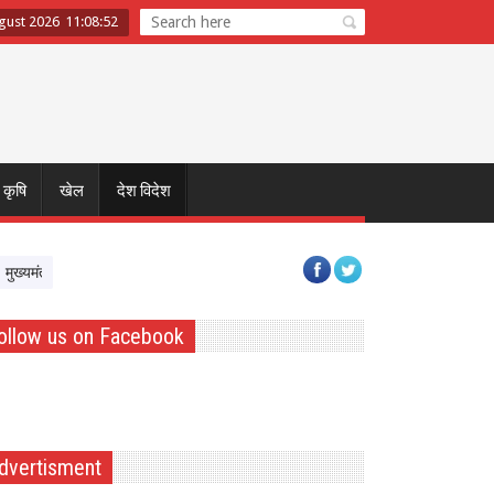
gust 2026
11
:
08
:
53
कृषि
खेल
देश विदेश
ंत्री डॉ. यादव ने नर्मदापुरम के बलराम कृषि महोत्सव को किया वर्चुअली संबोधित, किसानों से 
ollow us on Facebook
dvertisment