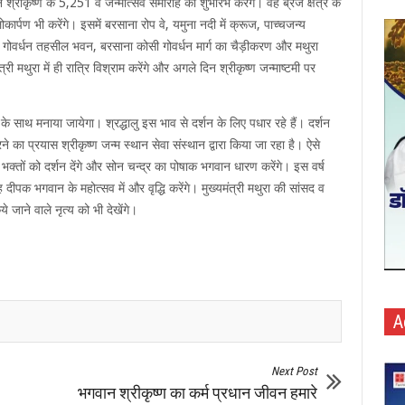
श्रीकृष्ण के 5,251 वें जन्मोत्सव समारोह का शुभारंभ करेंगे। वह ब्रज क्षेत्र के
पण भी करेंगे। इसमें बरसाना रोप वे, यमुना नदी में क्रूज, पाच्चजन्य
पार्किंग, गोवर्धन तहसील भवन, बरसाना कोसी गोवर्धन मार्ग का चैड़ीकरण और मथुरा
री मथुरा में ही रात्रि विश्राम करेंगे और अगले दिन श्रीकृष्ण जन्माष्टमी पर
के साथ मनाया जायेगा। श्रद्धालु इस भाव से दर्शन के लिए पधार रहे हैं। दर्शन
े का प्रयास श्रीकृष्ण जन्म स्थान सेवा संस्थान द्वारा किया जा रहा है। ऐसे
कर भक्तों को दर्शन देंगे और सोन चन्द्र का पोषाक भगवान धारण करेंगे। इस वर्ष
ीपक भगवान के महोत्सव में और वृद्धि करेंगे। मुख्यमंत्री मथुरा की सांसद व
िये जाने वाले नृत्य को भी देखेंगे।
A
Next Post
भगवान श्रीकृष्ण का कर्म प्रधान जीवन हमारे