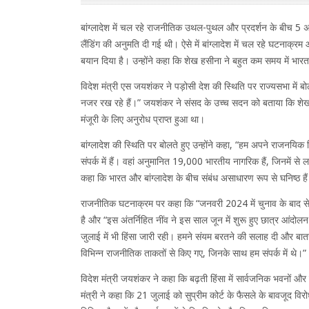
बांग्लादेश में चल रहे राजनीतिक उथल-पुथल और प्रदर्शन के बीच 5 अग
लैंडिंग की अनुमति दी गई थी। ऐसे में बांग्लादेश में चल रहे घटनाक्रम औ
बयान दिया है। उन्होंने कहा कि शेख हसीना ने बहुत कम समय में भार
विदेश मंत्री एस जयशंकर ने पड़ोसी देश की स्थिति पर राज्यसभा में बोलते
नजर रख रहे हैं।” जयशंकर ने संसद के उच्च सदन को बताया कि शेख 
मंजूरी के लिए अनुरोध प्राप्त हुआ था।
बांग्लादेश की स्थिति पर बोलते हुए उन्होंने कहा, “हम अपने राजनयिक 
संपर्क में हैं। वहां अनुमानित 19,000 भारतीय नागरिक हैं, जिनमें स
कहा कि भारत और बांग्लादेश के बीच संबंध असाधारण रूप से घनिष्ठ है
राजनीतिक घटनाक्रम पर कहा कि “जनवरी 2024 में चुनाव के बाद से, 
है और “इस अंतर्निहित नींव ने इस साल जून में शुरू हुए छात्र आंदो
जुलाई में भी हिंसा जारी रही। हमने संयम बरतने की सलाह दी और ब
विभिन्न राजनीतिक ताकतों से किए गए, जिनके साथ हम संपर्क में थे।”
विदेश मंत्री जयशंकर ने कहा कि बढ़ती हिंसा में सार्वजनिक भवनों और
मंत्री ने कहा कि 21 जुलाई को सुप्रीम कोर्ट के फैसले के बावजूद विर