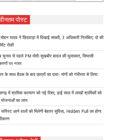
वीनतम पोस्ट
ोहन यादव ने छिंदवाड़ा में दिखाई सख्ती, 3 अधिकारी निलंबित; दो की
ीमेंट रोकी
ब चुनाव से पहले PM मोदी-सुखबीर बादल की मुलाकात, सियासी
करणों पर नजर
र के साथ बैठक के बाद छात्रों का दावा- मांगों को गंभीरता से लिया
ीसगढ़ में श्रमिक कल्याण को नई दिशा, ढाई साल में लाखों श्रमिकों को
ा योजनाओं का लाभ
 फॉरेस्ट आने वालों को मिलेगी बेहतर सुविधा, Hidden Pull का होगा
नीकरण