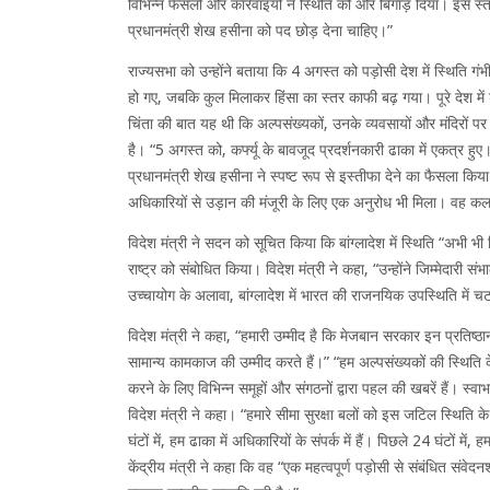
विभिन्न फैसलों और कार्रवाइयों ने स्थिति को और बिगाड़ दिया। इस स्
प्रधानमंत्री शेख हसीना को पद छोड़ देना चाहिए।”
राज्यसभा को उन्होंने बताया कि 4 अगस्त को पड़ोसी देश में स्थिति ग
हो गए, जबकि कुल मिलाकर हिंसा का स्तर काफी बढ़ गया। पूरे देश में 
चिंता की बात यह थी कि अल्पसंख्यकों, उनके व्यवसायों और मंदिरों प
है। “5 अगस्त को, कर्फ्यू के बावजूद प्रदर्शनकारी ढाका में एकत्र हुए
प्रधानमंत्री शेख हसीना ने स्पष्ट रूप से इस्तीफा देने का फैसला किया
अधिकारियों से उड़ान की मंजूरी के लिए एक अनुरोध भी मिला। वह कल 
विदेश मंत्री ने सदन को सूचित किया कि बांग्लादेश में स्थिति “अ
राष्ट्र को संबोधित किया। विदेश मंत्री ने कहा, “उन्होंने जिम्मेदारी 
उच्चायोग के अलावा, बांग्लादेश में भारत की राजनयिक उपस्थिति में
विदेश मंत्री ने कहा, “हमारी उम्मीद है कि मेजबान सरकार इन प्रतिष्ठ
सामान्य कामकाज की उम्मीद करते हैं।” “हम अल्पसंख्यकों की स्थिति क
करने के लिए विभिन्न समूहों और संगठनों द्वारा पहल की खबरें हैं। स्व
विदेश मंत्री ने कहा। “हमारे सीमा सुरक्षा बलों को इस जटिल स्थिति क
घंटों में, हम ढाका में अधिकारियों के संपर्क में हैं। पिछले 24 घंटों मे
केंद्रीय मंत्री ने कहा कि वह “एक महत्वपूर्ण पड़ोसी से संबंधित संवेद