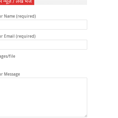
ें न्यूज़ / लेख भेजें
ur Name (required)
r Email (required)
ges/file
ur Message