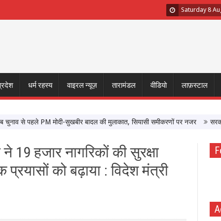
Saturday 8 Au
प्रदेश
धर्म रहस्य
वाइरल न्यूज़
तारामंडल
वीडियो
लाफ़स्टाल
व से पहले PM मोदी-सुखबीर बादल की मुलाकात, सियासी समीकरणों पर नजर
सरकार के साथ
त ने 19 हजार नागरिकों की सुरक्षा
F
्रयासों को बढ़ाया : विदेश मंत्री
A