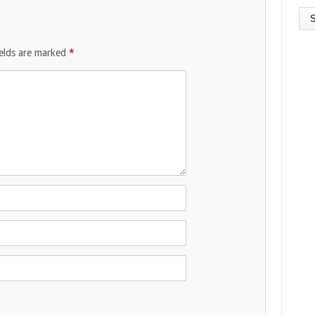
ields are marked
*