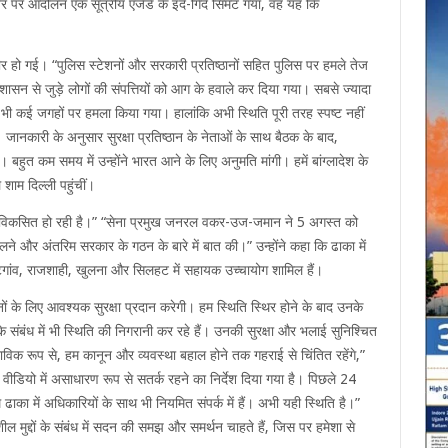
तर पर आंदोलन एक सूत्रीय एजेंडे के इर्द-गिर्द सिमट गया, वह यह कि
ंभीर हो गई। “पुलिस स्टेशनों और सरकारी प्रतिष्ठानों सहित पुलिस पर हमले तेज
शासन से जुड़े लोगों की संपत्तियों को आग के हवाले कर दिया गया। सबसे ज्यादा
र भी कई जगहों पर हमला किया गया। हालांकि अभी स्थिति पूरी तरह स्पष्ट नहीं
। जानकारी के अनुसार सुरक्षा प्रतिष्ठान के नेताओं के साथ बैठक के बाद,
। बहुत कम समय में उन्होंने भारत आने के लिए अनुमति मांगी। हमें बांग्लादेश के
शाम दिल्ली पहुंचीं।
भी भी विकसित हो रही है।” “सेना प्रमुख जनरल वकर-उज-जमान ने 5 अगस्त को
संभालने और अंतरिम सरकार के गठन के बारे में बात की।” उन्होंने कहा कि ढाका में
 चटगांव, राजशाही, खुलना और सिलहट में सहायक उच्चायोग शामिल हैं।
ानों के लिए आवश्यक सुरक्षा प्रदान करेगी। हम स्थिति स्थिर होने के बाद उनके
े संबंध में भी स्थिति की निगरानी कर रहे हैं। उनकी सुरक्षा और भलाई सुनिश्चित
ाभाविक रूप से, हम कानून और व्यवस्था बहाल होने तक गहराई से चिंतित रहेंगे,”
े वीडियो में असाधारण रूप से सतर्क रहने का निर्देश दिया गया है। पिछले 24
ं, हम ढाका में अधिकारियों के साथ भी नियमित संपर्क में हैं। अभी यही स्थिति है।”
नशील मुद्दों के संबंध में सदन की समझ और समर्थन चाहते हैं, जिस पर हमेशा से