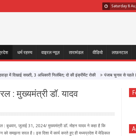
Saturday 8 Au
प्रदेश
धर्म रहस्य
वाइरल न्यूज़
तारामंडल
वीडियो
लाफ़स्टाल
ं दिखाई सख्ती, 3 अधिकारी निलंबित; दो की इंक्रीमेंट रोकी
पंजाब चुनाव से पहले PM मो
रल : मुख्यमंत्री डॉ. यादव
F
ाल : बुधवार, जुलाई 31, 2024/ मुख्यमंत्री डॉ. मोहन यादव ने कहा है कि
A
ञान को समझना सरल है। इस दिशा में कार्य करते हुए ही मध्यप्रदेश में मेडिकल