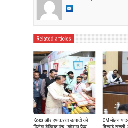
Related articles
Kosa और हथकरघा उत्पादों को
CM मोहन यादव न
मिलेगा वैश्विक मंच, ‘कोशल फैब’
दिखाई सख्ती,