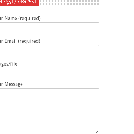
ें न्यूज़ / लेख भेजें
ur Name (required)
r Email (required)
ges/file
ur Message