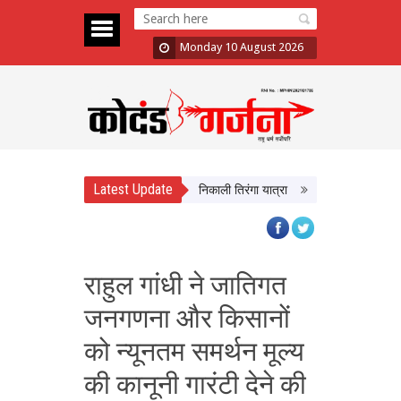
Monday 10 August 2026
Latest Update
तिरंगा’ अभियान का आगाज, CM Yadav ने निकाली तिरंगा यात्रा
भद्रा के साये में सावन श
राहुल गांधी ने जातिगत
जनगणना और किसानों
को न्‍यूनतम समर्थन मूल्‍य
की कानूनी गारंटी देने की