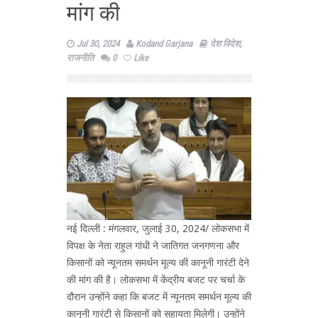
मांग की
Jul 30, 2024
Kodand Garjana
देश विदेश
,
राजनीति
0
Like
नई दिल्ली : मंगलवार, जुलाई 30, 2024/ लोकसभा में
विपक्ष के नेता राहुल गांधी ने जातिगत जनगणना और
किसानों को न्‍यूनतम समर्थन मूल्‍य की कानूनी गारंटी देने
की मांग की है। लोकसभा में केंद्रीय बजट पर चर्चा के
दौरान उन्होंने कहा कि बजट में न्‍यूनतम समर्थन मूल्‍य की
कानूनी गारंटी से किसानों को सहायता मिलेगी। उन्होंने