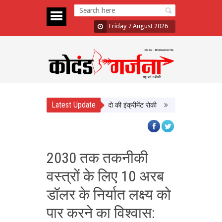
Friday 7 August 2026
Latest Update
ें दिखाई सख्ती, 3 अधिकारी निलंबित; दो की इंक्रीमेंट रोकी
पंजाब चुनाव से पहले PM म
2030 तक तकनीकी
वस्त्रों के लिए 10 अरब
डॉलर के निर्यात लक्ष्य को
पार करने का विश्वास: