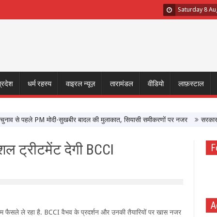
Saturday 8 Au
प्रदेश
धर्म रहस्य
वाइरल न्यूज़
तारामंडल
वीडियो
लाफ़स्टाल
से पहले PM मोदी-सुखबीर बादल की मुलाकात, सियासी समीकरणों पर नजर
सरकार के साथ 
ेशल ट्रीटमेंट देगी BCCI
F
A
 अहम फैसले ले रहा है. BCCI वैभव के प्रदर्शन और उनकी तैयारियों पर खास नजर