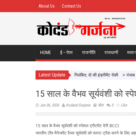
About Us
Contact Us
HOME
ई – पेपर
राजनीति
राजधानी
मध्य 
Latest Update
े छिंदवाड़ा में दिखाई सख्ती, 3 अधिकारी निलंबित; दो की इंक्रीमेंट रोकी
पंजाब चुनाव 
15 साल के वैभव सूर्यवंशी को स्प
Jun 06, 2026
Kodand Garjana
खेल
0
Like
15 साल के वैभव सूर्यवंशी को स्पेशल ट्रीटमेंट देगी BCCI
भारतीय टीम मैनेजमेंट वैभव सूर्यवंशी को फास्ट-ट्रैक करने के लिए