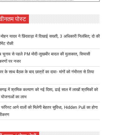
वीनतम पोस्ट
ोहन यादव ने छिंदवाड़ा में दिखाई सख्ती, 3 अधिकारी निलंबित; दो की
ीमेंट रोकी
ब चुनाव से पहले PM मोदी-सुखबीर बादल की मुलाकात, सियासी
करणों पर नजर
र के साथ बैठक के बाद छात्रों का दावा- मांगों को गंभीरता से लिया
ीसगढ़ में श्रमिक कल्याण को नई दिशा, ढाई साल में लाखों श्रमिकों को
ा योजनाओं का लाभ
 फॉरेस्ट आने वालों को मिलेगी बेहतर सुविधा, Hidden Pull का होगा
नीकरण