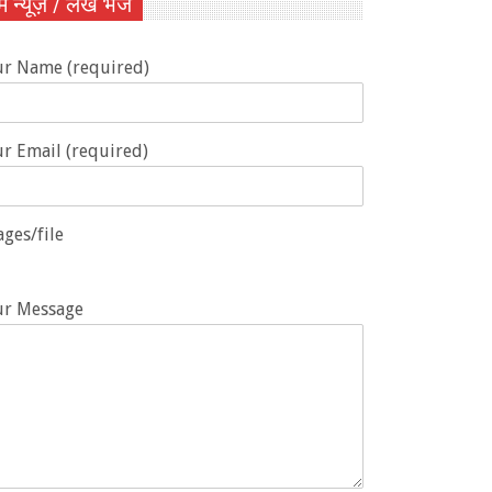
ें न्यूज़ / लेख भेजें
ur Name (required)
r Email (required)
ges/file
ur Message