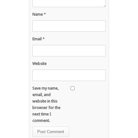
Name
*
Email
*
Website
Save my name,
email, and
website in this
browser for the
next time I
comment.