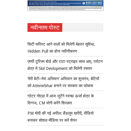
नवीनतम पोस्ट
सिटी फॉरेस्ट आने वालों को मिलेगी बेहतर सुविधा,
Hidden Pull का होगा नवीनीकरण
एमपी टूरिज्म बोर्ड और टाटा स्ट्राइव साथ आए, पर्यटन
क्षेत्र में Skil Devlopment को मिलेगी रफ्तार
‘मेरी बेटी–मेरा अभिमान’ अभियान का शुभारंभ, बेटियों
को Atmnirbhar बनाने पर सरकार का फोकस
ग्रेटर नोएडा में आज जुटेंगे स्वच्छ ऊर्जा क्षेत्र के
दिग्गज, CM योगी करेंगे शिरकत
PM मोदी की नई अपील: हैंडलूम खरीदें, वीडियो
बनाकर सोशल मीडिया पर करें शेयर