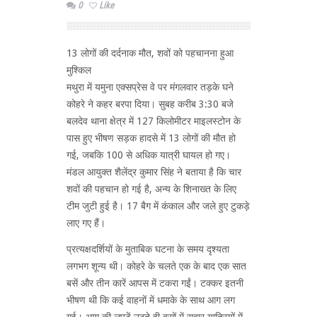
0
Like
13 लोगों की दर्दनाक मौत, शवों को पहचानना हुआ
मुश्किल
मथुरा में यमुना एक्सप्रेस वे पर मंगलवार तड़के घने
कोहरे ने कहर बरपा दिया। सुबह करीब 3:30 बजे
बलदेव थाना क्षेत्र में 127 किलोमीटर माइलस्टोन के
पास हुए भीषण सड़क हादसे में 13 लोगों की मौत हो
गई, जबकि 100 से अधिक यात्री घायल हो गए।
मंडल आयुक्त शैलेंद्र कुमार सिंह ने बताया है कि चार
शवों की पहचान हो गई है, अन्य के शिनाख्त के लिए
टीम जुटी हुई है। 17 बैग में कंकाल और जले हुए टुकड़े
लाए गए हैं।
प्रत्यक्षदर्शियों के मुताबिक घटना के समय दृश्यता
लगभग शून्य थी। कोहरे के चलते एक के बाद एक सात
बसें और तीन कारें आपस में टकरा गईं। टक्कर इतनी
भीषण थी कि कई वाहनों में धमाके के साथ आग लग
गई। आग की लपटें उठते ही बसों में सवार यात्रियों में