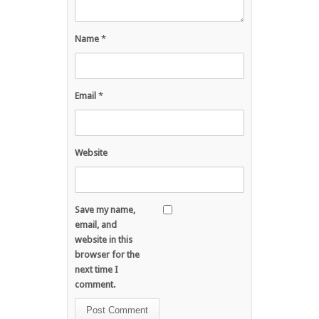
Name
*
Email
*
Website
Save my name,
email, and
website in this
browser for the
next time I
comment.