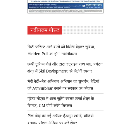
नवीनतम पोस्ट
सिटी फॉरेस्ट आने वालों को मिलेगी बेहतर सुविधा,
Hidden Pull का होगा नवीनीकरण
एमपी टूरिज्म बोर्ड और टाटा स्ट्राइव साथ आए, पर्यटन
क्षेत्र में Skil Devlopment को मिलेगी रफ्तार
‘मेरी बेटी–मेरा अभिमान’ अभियान का शुभारंभ, बेटियों
को Atmnirbhar बनाने पर सरकार का फोकस
ग्रेटर नोएडा में आज जुटेंगे स्वच्छ ऊर्जा क्षेत्र के
दिग्गज, CM योगी करेंगे शिरकत
PM मोदी की नई अपील: हैंडलूम खरीदें, वीडियो
बनाकर सोशल मीडिया पर करें शेयर