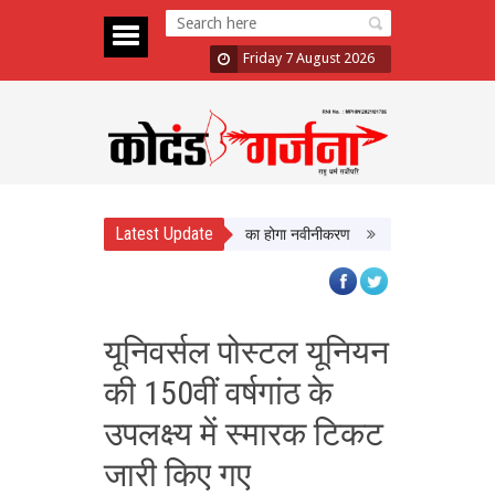
Friday 7 August 2026
Latest Update
 को मिलेगी बेहतर सुविधा, Hidden Pull का होगा नवीनीकरण
एमपी टूरिज्म बोर्ड और टाटा
यूनिवर्सल पोस्टल यूनियन
की 150वीं वर्षगांठ के
उपलक्ष्य में स्मारक टिकट
जारी किए गए