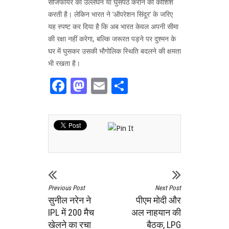
सीजफायर का उल्लंघन या घुसपैठ कराने की कोशिश
करती है। लेकिन भारत ने ‘ऑपरेशन सिंदूर’ के जरिए
यह स्पष्ट कर दिया है कि अब भारत केवल अपनी सीमा
की रक्षा नहीं करेगा, बल्कि जरूरत पड़ने पर दुश्मन के
घर में घुसकर उसकी भौगोलिक स्थिति बदलने की क्षमता
भी रखता है।
Facebook
Mastodon
Email
Share
Previous Post
Next Post
सुनील नरेन ने
पीएम मोदी और
IPL में 200 मैच
अल नाहयान की
खेलने का रचा
बैठक, LPG