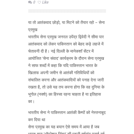
0
Like
या तो आतंकवाद छोड़ो, या मिटने को तैयार रहो – सेना
प्रमुख
भारतीय सेना प्रमुख जनरल उपेंद्र द्विवेदी ने सीमा पार
आतंकवाद को लेकर पाकिस्तान को बेहद कड़े लहजे में
चेतावनी दी है। नई दिल्ली के मानेकशॉ सेंटर में
आयोजित ‘सेना संवाद’ कार्यक्रम के दौरान सेना प्रमुख
ने साफ शब्दों में कहा कि यदि पाकिस्तान भारत के
खिलाफ अपनी जमीन से आतंकी गतिविधियों को
संचालित करना और आतंकवादियों को पनाह देना जारी
रखता है, तो उसे यह तय करना होगा कि वह दुनिया के
भूगोल (नक्शे) का हिस्सा रहना चाहता है या इतिहास
का।
भारतीय सेना ने पाकिस्तान आतंकी कैम्पों को नेस्तनाबूद
कर दिया था
सेना प्रमुख का यह बयान ऐसे समय में आया है जब
भारत द्वारा ‘ऑपरेशन सिंदूर’ की पहली वर्षगांठ मनाई गई