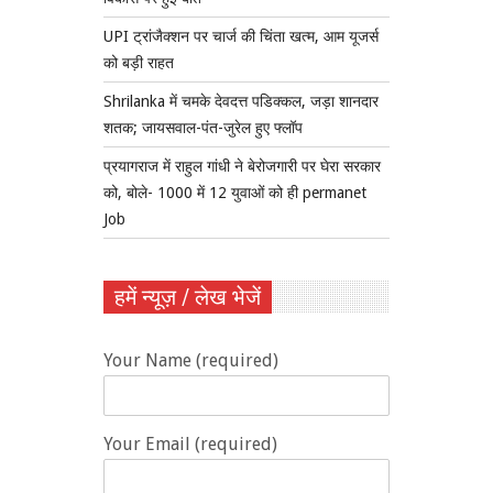
UPI ट्रांजैक्शन पर चार्ज की चिंता खत्म, आम यूजर्स
को बड़ी राहत
Shrilanka में चमके देवदत्त पडिक्कल, जड़ा शानदार
शतक; जायसवाल-पंत-जुरेल हुए फ्लॉप
प्रयागराज में राहुल गांधी ने बेरोजगारी पर घेरा सरकार
को, बोले- 1000 में 12 युवाओं को ही permanet
Job
हमें न्यूज़ / लेख भेजें
Your Name (required)
Your Email (required)