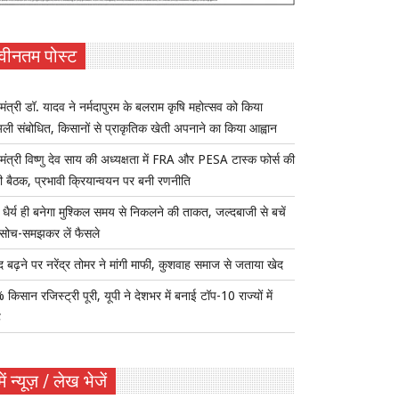
वीनतम पोस्ट
यमंत्री डॉ. यादव ने नर्मदापुरम के बलराम कृषि महोत्सव को किया
ुअली संबोधित, किसानों से प्राकृतिक खेती अपनाने का किया आह्वान
यमंत्री विष्णु देव साय की अध्यक्षता में FRA और PESA टास्क फोर्स की
 बैठक, प्रभावी क्रियान्वयन पर बनी रणनीति
ैर्य ही बनेगा मुश्किल समय से निकलने की ताकत, जल्दबाजी से बचें
सोच-समझकर लें फैसले
द बढ़ने पर नरेंद्र तोमर ने मांगी माफी, कुशवाह समाज से जताया खेद
किसान रजिस्ट्री पूरी, यूपी ने देशभर में बनाई टॉप-10 राज्यों में
ह
ें न्यूज़ / लेख भेजें