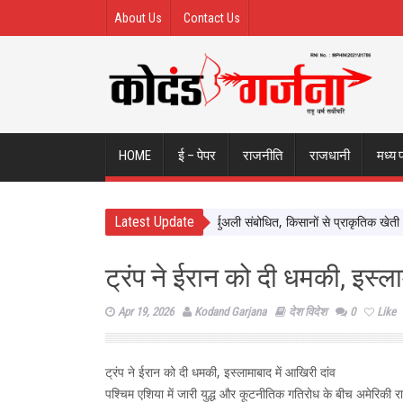
About Us
Contact Us
HOME
ई – पेपर
राजनीति
राजधानी
मध्य 
Latest Update
नर्मदापुरम के बलराम कृषि महोत्सव को किया वर्चुअली संबोधित, किसानों से प्राकृतिक खेती अपना
ट्रंप ने ईरान को दी धमकी, इस्ला
Apr 19, 2026
Kodand Garjana
देश विदेश
0
Like
ट्रंप ने ईरान को दी धमकी, इस्लामाबाद में आखिरी दांव
पश्चिम एशिया में जारी युद्ध और कूटनीतिक गतिरोध के बीच अमेरिकी रा