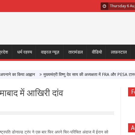
Thursday 6 Au
प्रदेश
धर्म रहस्य
वाइरल न्यूज़
तारामंडल
वीडियो
लाफ़स्टाल
ने का किया आह्वान
मुख्यमंत्री विष्णु देव साय की अध्यक्षता में FRA और PESA टास्क फोर
माबाद में आखिरी दांव
F
A
ष्ट्रपति डोनाल्ड ट्रंप ने एक बार फिर अपने चिर-परिचित अंदाज में ईरान को