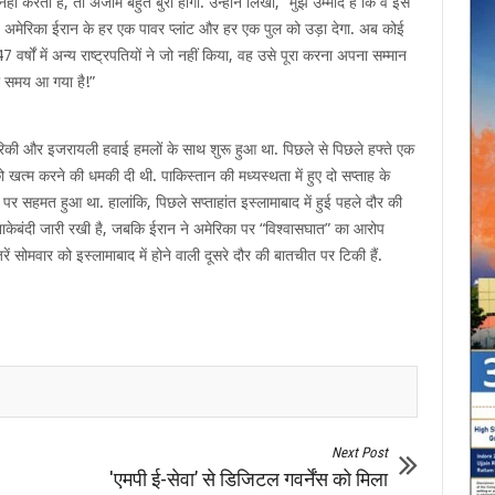
ं करता है, तो अंजाम बहुत बुरा होगा. उन्होंने लिखा, “मुझे उम्मीद है कि वे इसे
राज्य अमेरिका ईरान के हर एक पावर प्लांट और हर एक पुल को उड़ा देगा. अब कोई
र्षों में अन्य राष्ट्रपतियों ने जो नहीं किया, वह उसे पूरा करना अपना सम्मान
का समय आ गया है!”
रिकी और इजरायली हवाई हमलों के साथ शुरू हुआ था. पिछले से पिछले हफ्ते एक
 खत्म करने की धमकी दी थी. पाकिस्तान की मध्यस्थता में हुए दो सप्ताह के
े पर सहमत हुआ था. हालांकि, पिछले सप्ताहांत इस्लामाबाद में हुई पहले दौर की
 नाकेबंदी जारी रखी है, जबकि ईरान ने अमेरिका पर “विश्वासघात” का आरोप
ं सोमवार को इस्लामाबाद में होने वाली दूसरे दौर की बातचीत पर टिकी हैं.
Next Post
'एमपी ई-सेवा’ से डिजिटल गवर्नेंस को मिला