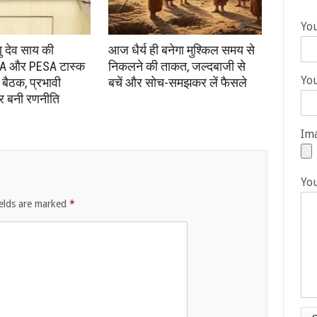
Yo
्णु देव साय की
आज धैर्य ही बनेगा मुश्किल समय से
 FRA और PESA टास्क
निकलने की ताकत, जल्दबाजी से
You
 बैठक, प्रभावी
बचें और सोच-समझकर लें फैसले
पर बनी रणनीति
Ima
Yo
ields are marked
*