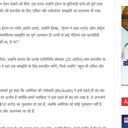
 तेवर देखने को मिले. एक तरफ उन्होंने ईरान के बुनियादी ढांचे को पूरी तरह
े दौर की बातचीत के लिए ‘उचित और तर्कसंगत’ समझौते का प्रस्ताव भी रखा.
े ईरान पर गंभीर आरोप लगाए. उन्होंने लिखा, “ईरान ने कल स्ट्रेट ऑफ होर्मुज
र्षविराम समझौते का पूर्ण उल्लंघन है! उनमें से कई गोलियां एक फ्रांसीसी
ं था, है ना?”
 दिया. उन्होंने बताया कि उनके प्रतिनिधि सोमवार (20 अप्रैल) शाम बातचीत के
कि वे वहां एक समझौते के लिए बातचीत करेंगे, जिसे उन्होंने “बहुत ही उचित और
तंज कसते हुए कहा कि अमेरिका की नाकेबंदी (Blockade) ने इसे पहले ही बंद कर
, जो अजीब है क्योंकि हमारे ‘ब्लॉकेड’ ने इसे पहले ही बंद कर रखा है. वे अनजाने
A
जाना $50 करोड़ का नुकसान हो रहा है, जबकि अमेरिका को कोई नुकसान नहीं है.
 और अलास्का जा रहे हैं.