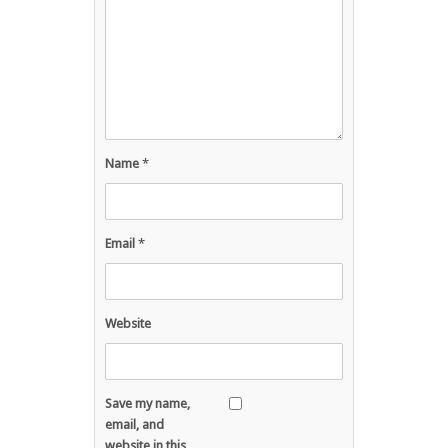
Name
*
Email
*
Website
Save my name,
email, and
website in this