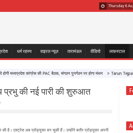
Thursday 6 Au
प्रदेश
धर्म रहस्य
वाइरल न्यूज़
तारामंडल
वीडियो
लाफ़स्टाल
मध्यप्रदेश कांग्रेस की PAC बैठक, संगठन पुनर्गठन पर होगा मंथन
Tarun Tejpal Sexua
 प्रभु की नई पारी की शुरुआत
F
e
A
की है। एक्ट्रेस अब प्रोड्यूसर बन चुकी हैं। उन्होंने बतौर प्रोड्यूसर अपनी