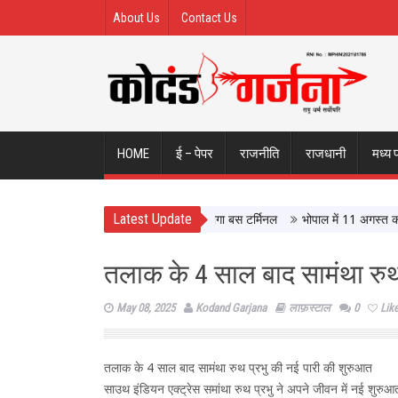
About Us
Contact Us
HOME
ई – पेपर
राजनीति
राजधानी
मध्य 
Latest Update
े इंदौर ISBT, आधुनिक सुविधाओं से लैस होगा बस टर्मिनल
भोपाल में 11 अगस्त को होगी 
तलाक के 4 साल बाद सामंथा रुथ
May 08, 2025
Kodand Garjana
लाफ़स्टाल
0
Lik
तलाक के 4 साल बाद सामंथा रुथ प्रभु की नई पारी की शुरुआत
साउथ इंडियन एक्ट्रेस समांथा रुथ प्रभु ने अपने जीवन में नई शुरुआत 