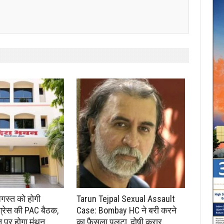
अगस्त को होगी
Tarun Tejpal Sexual Assault
ंग्रेस की PAC बैठक,
Case: Bombay HC ने बरी करने
न पर होगा मंथन
का फैसला पलटा, दोषी करार