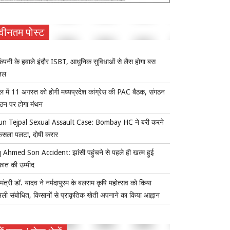
वीनतम पोस्ट
ंपनी के हवाले इंदौर ISBT, आधुनिक सुविधाओं से लैस होगा बस
िनल
ल में 11 अगस्त को होगी मध्यप्रदेश कांग्रेस की PAC बैठक, संगठन
्गठन पर होगा मंथन
un Tejpal Sexual Assault Case: Bombay HC ने बरी करने
ैसला पलटा, दोषी करार
 Ahmed Son Accident: झांसी पहुंचने से पहले ही खत्म हुई
कात की उम्मीद
यमंत्री डॉ. यादव ने नर्मदापुरम के बलराम कृषि महोत्सव को किया
ुअली संबोधित, किसानों से प्राकृतिक खेती अपनाने का किया आह्वान