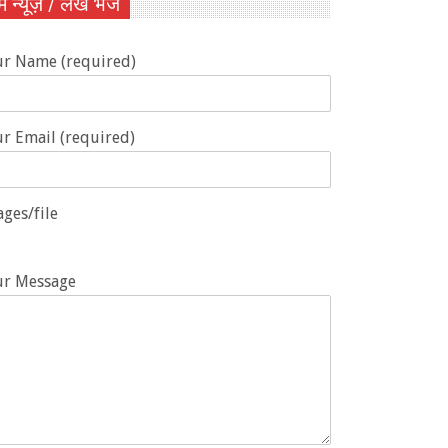
ें न्यूज़ / लेख भेजें
ur Name (required)
r Email (required)
ges/file
ur Message