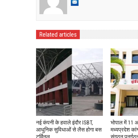
Related articles
नई कंपनी के हवाले इंदौर ISBT,
भोपाल में 11 
आधुनिक सुविधाओं से लैस होगा बस
मध्यप्रदेश का
टर्मिनल
संगठन पुनर्गठ