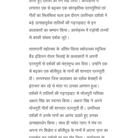
करते हुए दर्शकों का मन मोह लिया। कार्यक्रम में
लगातार एक से बढ़कर एक सांस्कृतिक प्रस्तुतियां एवं
गीतों का सिलसिला चला इस दौरान उपस्थित दर्शको ने
बड़े उत्साहपूर्वक तालियों की गड़गड़ाहट से इन
कलाकारों का सम्मान किया। कार्यक्रम में पड़ोसी राज्यों
से काफी संख्या दर्शक जुटे।
तातापानी महोत्सव के अंतिम दिवस सर्वप्रथम म्यूजिक
बैंड इंडियन रोलर भिलाई के कलाकारों ने अपनी
प्रस्तुती से दर्शकों को मंत्रमुग्ध कर दिया। उन्होंने एक
से बढ़कर एक बॉलीवुड के गानों की शानदार प्रस्तुती
दी। तत्पश्चात जिस कलाकार का दर्शक बेसब्री से
इंतजार कर रहे थे मंत्र पर उनका आगमन हुआ।
दर्शकों ने तालियों की गड़गड़ाहट से भोजपुरी गायिका
अक्षरा सिंह का स्वागत किया। अक्षरा सिंह ने अपने
भोजपुरी गीतों की शानदार प्रस्तुती दी। उपस्थित
दर्शकों ने उनके गानों का आनंद उठाते हुए उनका
उत्साहवर्धन किया। साथ ही नावेद ग्रुप ने मंच पर
अपना रंग बिखेरा व बॉलीवुड के गानों में अपना नृत्य का
प्रदर्शन कर दर्शकों का मन मोह लिया। कार्यक्रम के