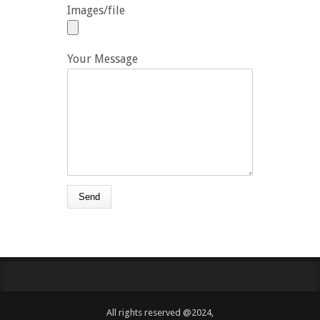
Images/file
Your Message
All rights reserved @2024,