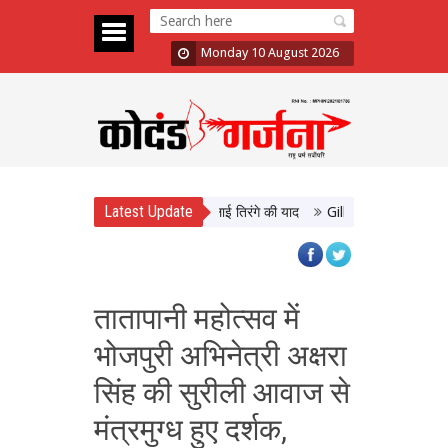
Monday 10 August 2026
Latest Update
ं स्वतंत्रता दिवस से पहले PM मोदी ने दिलाई तिरंगे की याद
Gill-Jayswal की तूफानी बल्ल
तातापानी महोत्सव में
भोजपुरी अभिनेत्री अक्षरा
सिंह की सुरीली आवाज से
मंत्रमुग्ध हुए दर्शक,