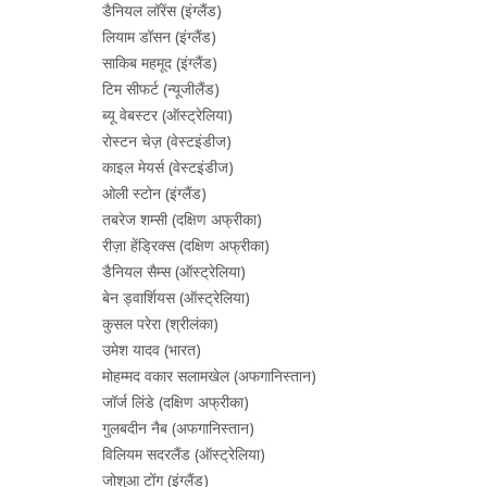
डैनियल लॉरेंस (इंग्लैंड)
लियाम डॉसन (इंग्लैंड)
साकिब महमूद (इंग्लैंड)
टिम सीफर्ट (न्यूजीलैंड)
ब्यू वेबस्टर (ऑस्ट्रेलिया)
रोस्टन चेज़ (वेस्टइंडीज)
काइल मेयर्स (वेस्टइंडीज)
ओली स्टोन (इंग्लैंड)
तबरेज शम्सी (दक्षिण अफ्रीका)
रीज़ा हेंड्रिक्स (दक्षिण अफ्रीका)
डैनियल सैम्स (ऑस्ट्रेलिया)
बेन ड्वार्शियस (ऑस्ट्रेलिया)
कुसल परेरा (श्रीलंका)
उमेश यादव (भारत)
मोहम्मद वकार सलामखेल (अफगानिस्तान)
जॉर्ज लिंडे (दक्षिण अफ्रीका)
गुलबदीन नैब (अफगानिस्तान)
विलियम सदरलैंड (ऑस्ट्रेलिया)
जोशुआ टोंग (इंग्लैंड)