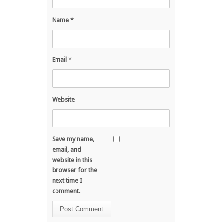
Name
*
Email
*
Website
Save my name,
email, and
website in this
browser for the
next time I
comment.