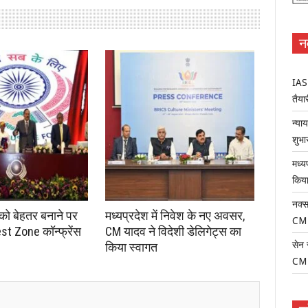
न
IAS-
तैयार
न्या
शुभा
मध्य
किया
नक्स
 को बेहतर बनाने पर
मध्यप्रदेश में निवेश के नए अवसर,
CM
st Zone कॉन्फ्रेंस
CM यादव ने विदेशी डेलिगेट्स का
सेन 
किया स्वागत
CM