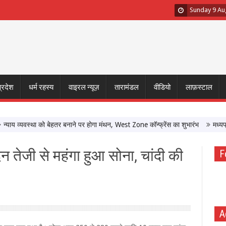
Sunday 9 Au
प्रदेश
धर्म रहस्य
वाइरल न्यूज़
तारामंडल
वीडियो
लाफ़स्टाल
 व्यवस्था को बेहतर बनाने पर होगा मंथन, West Zone कॉन्फ्रेंस का शुभारंभ
मध्यप्रदेश म
दिन तेजी से महंगा हुआ सोना, चांदी की
F
A