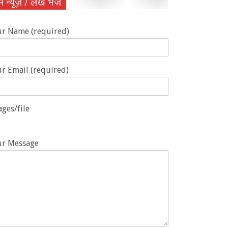
ें न्यूज़ / लेख भेजें
ur Name (required)
r Email (required)
ges/file
ur Message