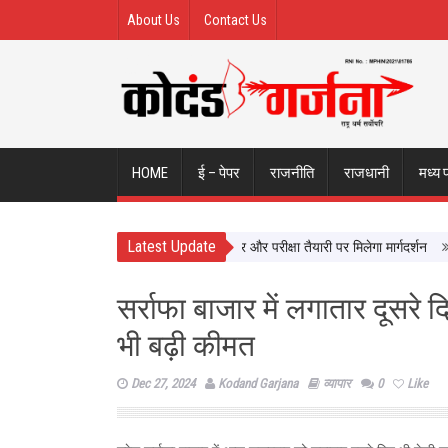
About Us
Contact Us
HOME
ई – पेपर
राजनीति
राजधानी
मध्य 
Latest Update
यों से सीधे सीखेंगे यूपी के छात्र, करियर और परीक्षा तैयारी पर मिलेगा मार्गदर्शन
न्याय
सर्राफा बाजार में लगातार दूसरे 
भी बढ़ी कीमत
Dec 27, 2024
Kodand Garjana
व्यापार
0
Like