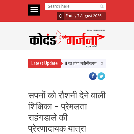
Friday 7 August 2026
Latest Update
ं को मिलेगी बेहतर सुविधा, Hidden Pull का होगा नवीनीकरण
एमपी टूरिज्म बोर्ड और टाट
सपनों को रौशनी देने वाली
शिक्षिका – प्रेमलता
राहंगडाले की
प्रेरणादायक यात्रा