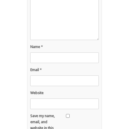
Name
*
Email
*
Website
Save my name,
email, and
website in this