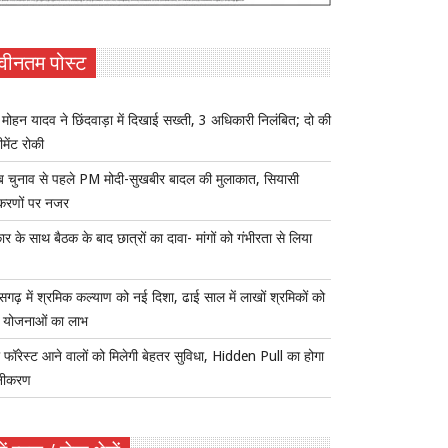
वीनतम पोस्ट
ोहन यादव ने छिंदवाड़ा में दिखाई सख्ती, 3 अधिकारी निलंबित; दो की
ीमेंट रोकी
ब चुनाव से पहले PM मोदी-सुखबीर बादल की मुलाकात, सियासी
करणों पर नजर
र के साथ बैठक के बाद छात्रों का दावा- मांगों को गंभीरता से लिया
ीसगढ़ में श्रमिक कल्याण को नई दिशा, ढाई साल में लाखों श्रमिकों को
ा योजनाओं का लाभ
 फॉरेस्ट आने वालों को मिलेगी बेहतर सुविधा, Hidden Pull का होगा
नीकरण