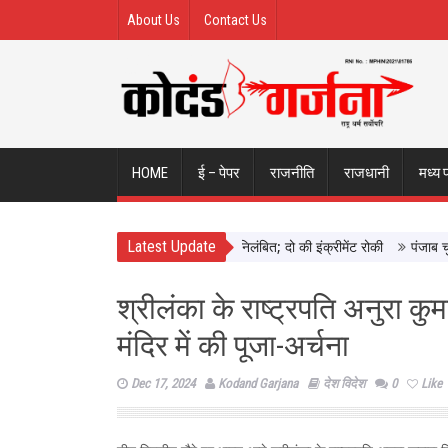
About Us
Contact Us
HOME
ई – पेपर
राजनीति
राजधानी
मध्य 
Latest Update
े छिंदवाड़ा में दिखाई सख्ती, 3 अधिकारी निलंबित; दो की इंक्रीमेंट रोकी
पंजाब चुनाव 
श्रीलंका के राष्ट्रपति अनुरा कु
मंदिर में की पूजा-अर्चना
Dec 17, 2024
Kodand Garjana
देश विदेश
0
Like