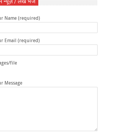
ें न्यूज़ / लेख भेजें
ur Name (required)
r Email (required)
ges/file
ur Message