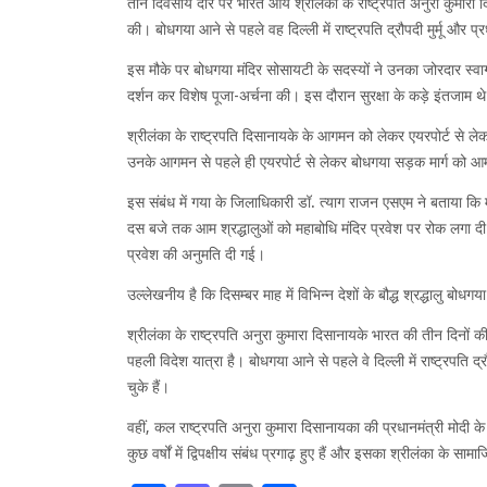
तीन दिवसीय दौरे पर भारत आये श्रीलंका के राष्ट्रपति अनुरा कुमारा द
की। बोधगया आने से पहले वह दिल्ली में राष्ट्रपति द्रौपदी मुर्मू और प्
इस मौके पर बोधगया मंदिर सोसायटी के सदस्यों ने उनका जोरदार स्वागत
दर्शन कर विशेष पूजा-अर्चना की। इस दौरान सुरक्षा के कड़े इंतजाम थ
श्रीलंका के राष्ट्रपति दिसानायके के आगमन को लेकर एयरपोर्ट से ले
उनके आगमन से पहले ही एयरपोर्ट से लेकर बोधगया सड़क मार्ग को आम
इस संबंध में गया के जिलाधिकारी डॉ. त्याग राजन एसएम ने बताया कि 
दस बजे तक आम श्रद्धालुओं को महाबोधि मंदिर प्रवेश पर रोक लगा दी गई
प्रवेश की अनुमति दी गई।
उल्लेखनीय है कि दिसम्बर माह में विभिन्न देशों के बौद्ध श्रद्धालु बोधगय
श्रीलंका के राष्ट्रपति अनुरा कुमारा दिसानायके भारत की तीन दिनों 
पहली विदेश यात्रा है। बोधगया आने से पहले वे दिल्ली में राष्ट्रपति द्
चुके हैं।
वहीं, कल राष्ट्रपति अनुरा कुमारा दिसानायका की प्रधानमंत्री मोदी के
कुछ वर्षों में द्विपक्षीय संबंध प्रगाढ़ हुए हैं और इसका श्रीलंका के सा