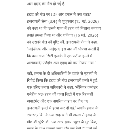
अल-हद्दाद की मौत हो गई है.
हद्दाद की मौत पर IDF और हमास ने क्या कहा?
इजरायली सेना (IDF) ने शुक्रवार (15 मई, 2026)
को कहा था कि उसने गाजा में हद्दाद को निशाना बनाकर
हवाई हमला किया था और शनिवार (16 मई, 2026)
को उसकी मौत की पुष्टि की. इजरायली सेना ने कहा,
‘आईडीएफ और आईएसए इस बात की घोषणा करती है
कि कल गाजा सिटी इलाके में एक सटीक हमले में
आतंकवादी एजेद्दीन अल-हद्दाद को मार गिराया गया.’
वहीं, हमास के दो अधिकारियों के हवाले से एएफपी ने
रिपोर्ट किया कि हद्दाद की मौत इजरायली हमले में हुई.
एक वरिष्ठ हमास अधिकारी ने कहा, ‘सीनियर कमांडर
एजेद्दीन अल-हद्दाद की गाजा सिटी में एक रिहायशी
अपार्टमेंट और एक नागरिक वाहन पर किए गए
इजरायली हमले में हत्या कर दी गई.’ जबकि हमास के
सशस्त्र विंग के एक सदस्य ने भी अलग से हद्दाद के
मौत की पुष्टि की. एक अन्य हमास सूत्र के मुताबिक,
हद्दाद के साथ उसकी पत्नी और एक बेटी भी मारी गई.