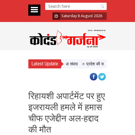
Saturday 8 August 2026
Latest Update
ख्यमंत्री डॉ. यादव ने किसानों से किया सीधा संवाद
प्रदेश की सांस्कृतिक विरासत और जैव
रिहायशी अपार्टमेंट पर हुए
इजरायली हमले में हमास
चीफ एजेद्दीन अल-हद्दाद
की मौत