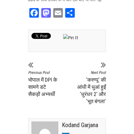
Facebook
Mastodon
Email
Share
Previous Post
Next Post
भोपाल में DPI के
'करुप्पू' की
सामने डटे
आंधी में धुआं हुईं
सैकड़ों अभ्यर्थी
'धुरंधर 2' और
'भूत बंगला'
Kodand Garjana