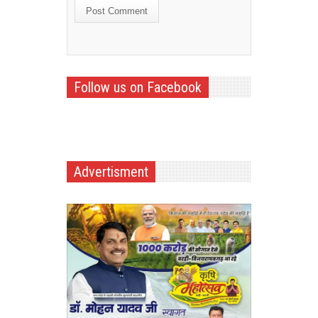
Follow us on Facebook
Advertisment