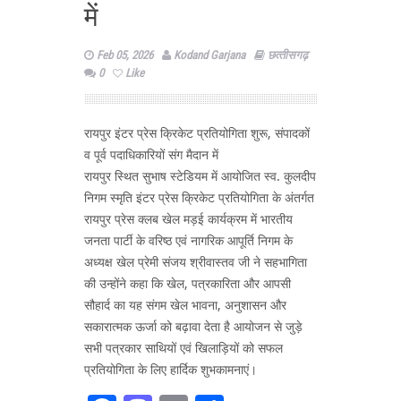
में
Feb 05, 2026
Kodand Garjana
छत्‍तीसगढ़
0
Like
रायपुर इंटर प्रेस क्रिकेट प्रतियोगिता शुरू, संपादकों
व पूर्व पदाधिकारियों संग मैदान में
रायपुर स्थित सुभाष स्टेडियम में आयोजित स्व. कुलदीप
निगम स्मृति इंटर प्रेस क्रिकेट प्रतियोगिता के अंतर्गत
रायपुर प्रेस क्लब खेल मड़ई कार्यक्रम में भारतीय
जनता पार्टी के वरिष्ठ एवं नागरिक आपूर्ति निगम के
अध्यक्ष खेल प्रेमी संजय श्रीवास्तव जी ने सहभागिता
की उन्होंने कहा कि खेल, पत्रकारिता और आपसी
सौहार्द का यह संगम खेल भावना, अनुशासन और
सकारात्मक ऊर्जा को बढ़ावा देता है आयोजन से जुड़े
सभी पत्रकार साथियों एवं खिलाड़ियों को सफल
प्रतियोगिता के लिए हार्दिक शुभकामनाएं।