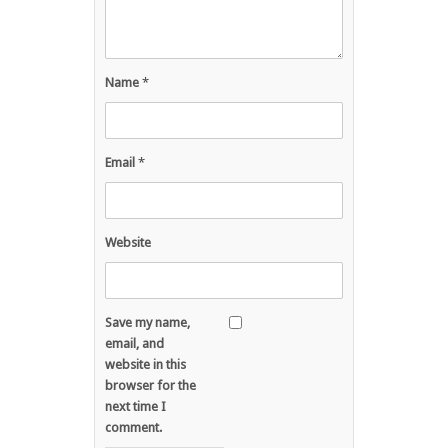
Name
*
Email
*
Website
Save my name,
email, and
website in this
browser for the
next time I
comment.