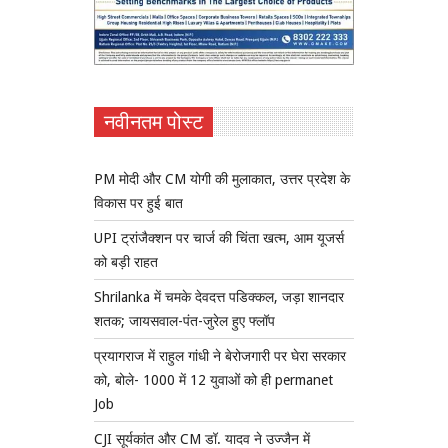
नवीनतम पोस्ट
PM मोदी और CM योगी की मुलाकात, उत्तर प्रदेश के
विकास पर हुई बात
UPI ट्रांजैक्शन पर चार्ज की चिंता खत्म, आम यूजर्स
को बड़ी राहत
Shrilanka में चमके देवदत्त पडिक्कल, जड़ा शानदार
शतक; जायसवाल-पंत-जुरेल हुए फ्लॉप
प्रयागराज में राहुल गांधी ने बेरोजगारी पर घेरा सरकार
को, बोले- 1000 में 12 युवाओं को ही permanet
Job
CJI सूर्यकांत और CM डॉ. यादव ने उज्जैन में