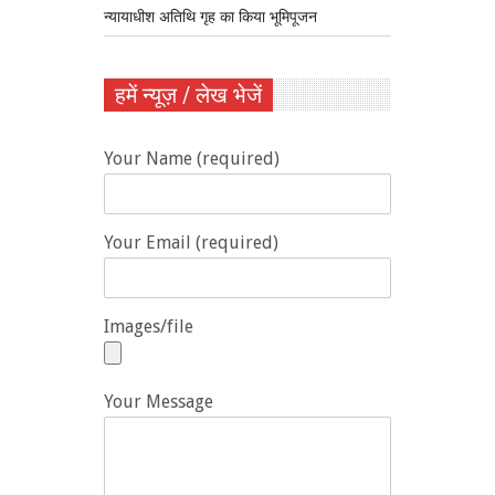
न्यायाधीश अतिथि गृह का किया भूमिपूजन
हमें न्यूज़ / लेख भेजें
Your Name (required)
Your Email (required)
Images/file
Your Message