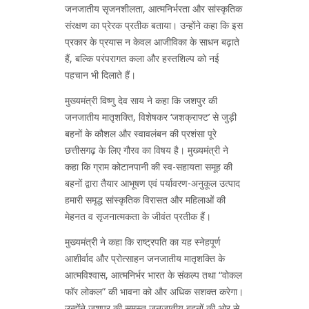
जनजातीय सृजनशीलता, आत्मनिर्भरता और सांस्कृतिक
संरक्षण का प्रेरक प्रतीक बताया। उन्होंने कहा कि इस
प्रकार के प्रयास न केवल आजीविका के साधन बढ़ाते
हैं, बल्कि परंपरागत कला और हस्तशिल्प को नई
पहचान भी दिलाते हैं।
मुख्यमंत्री विष्णु देव साय ने कहा कि जशपुर की
जनजातीय मातृशक्ति, विशेषकर ‘जशक्राफ्ट’ से जुड़ी
बहनों के कौशल और स्वावलंबन की प्रशंसा पूरे
छत्तीसगढ़ के लिए गौरव का विषय है। मुख्यमंत्री ने
कहा कि ग्राम कोटानपानी की स्व-सहायता समूह की
बहनों द्वारा तैयार आभूषण एवं पर्यावरण-अनुकूल उत्पाद
हमारी समृद्ध सांस्कृतिक विरासत और महिलाओं की
मेहनत व सृजनात्मकता के जीवंत प्रतीक हैं।
मुख्यमंत्री ने कहा कि राष्ट्रपति का यह स्नेहपूर्ण
आशीर्वाद और प्रोत्साहन जनजातीय मातृशक्ति के
आत्मविश्वास, आत्मनिर्भर भारत के संकल्प तथा “वोकल
फॉर लोकल” की भावना को और अधिक सशक्त करेगा।
उन्होंने जशपुर की समस्त जनजातीय बहनों की ओर से