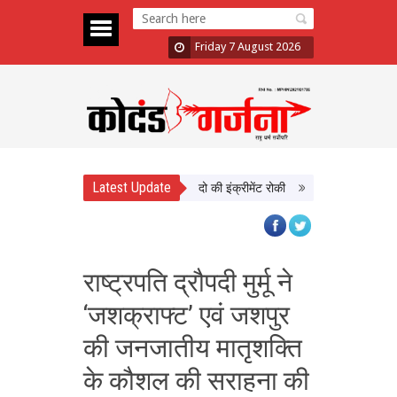
Friday 7 August 2026
Latest Update
में दिखाई सख्ती, 3 अधिकारी निलंबित; दो की इंक्रीमेंट रोकी
पंजाब चुनाव से पहले PM 
राष्ट्रपति द्रौपदी मुर्मू ने
‘जशक्राफ्ट’ एवं जशपुर
की जनजातीय मातृशक्ति
के कौशल की सराहना की