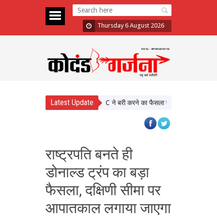
Thursday 6 August 2026
Latest Update
Sexual Assault Case: Bombay HC ने बरी करने का फैसला पलटा, दोषी करार
Ati
राष्‍ट्रपति बनते ही
डोनाल्‍ड ट्रंप का बड़ा
फैसला, दक्षिणी सीमा पर
आपातकाल लगाया जाएगा