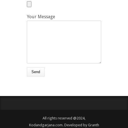
Your Message
All rights reserved @2024,
Kodandgarjana.com. Developed by
Granth