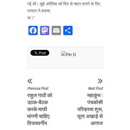
गई थी। मुझे अमेरिका को फिर से महान बनाने के लिए
भगवान ने बचाया
था।”
Facebook
Mastodon
Email
Share
Previous Post
Next Post
राहुल गांधी को
महाकुंभ :
उठक-बैठक
पंचकोसी
करके माफी
परिक्रमा शुरू,
मांगनी चाहिए:
जूना अखाड़े से
विजयवर्गीय
आगाज