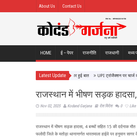
About Us
Contact Us
HOME
ई – पेपर
राजनीति
राजधानी
मध्य 
Latest Update
गी की मुलाकात, उत्तर प्रदेश के विकास पर हुई बात
UPI ट्रांजैक्शन पर चार्ज की चिं
राजस्थान में भीषण सड़क हादसा,
Nov 02, 2025
Kodand Garjana
देश विदेश
0
Like
राजस्थान में भीषण सड़क हादसा, 4 बच्चों सहित 15 की दर्दनाक मौत
फलोदी जिले के मतोड़ा थानान्तर्गत भारतमाला हाईवे पर हनुमान सागर के 