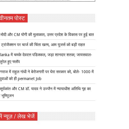
वीनतम पोस्ट
ोदी और CM योगी की मुलाकात, उत्तर प्रदेश के विकास पर हुई बात
ट्रांजैक्शन पर चार्ज की चिंता खत्म, आम यूजर्स को बड़ी राहत
lanka में चमके देवदत्त पडिक्कल, जड़ा शानदार शतक; जायसवाल-
जुरेल हुए फ्लॉप
ागराज में राहुल गांधी ने बेरोजगारी पर घेरा सरकार को, बोले- 1000 में
युवाओं को ही permanet Job
सूर्यकांत और CM डॉ. यादव ने उज्जैन में न्यायाधीश अतिथि गृह का
 भूमिपूजन
ें न्यूज़ / लेख भेजें