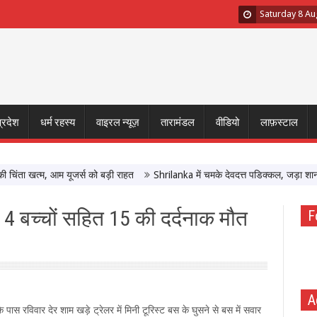
Saturday 8 Au
प्रदेश
धर्म रहस्य
वाइरल न्यूज़
तारामंडल
वीडियो
लाफ़स्टाल
ता खत्म, आम यूजर्स को बड़ी राहत
Shrilanka में चमके देवदत्त पडिक्कल, जड़ा शानदार 
 4 बच्चों सहित 15 की दर्दनाक मौत
F
A
पास रविवार देर शाम खड़े ट्रेलर में मिनी टूरिस्ट बस के घुसने से बस में सवार