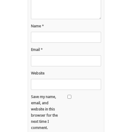
Name
*
Email
*
Website
Save my name,
email, and
website in this
browser for the
next time I
comment.