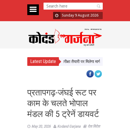
Sunday 9 August 2026
Latest Update
े सीखेंगे यूपी के छात्र, करियर और परीक्षा तैयारी पर मिलेगा मार्गदर्शन
न्याय व्यवस्था 
प्रतापगढ़-जंघई रूट पर
काम के चलते भोपाल
मंडल की 5 ट्रेनें डायवर्ट
May 20, 2026
Kodand Garjana
देश विदेश