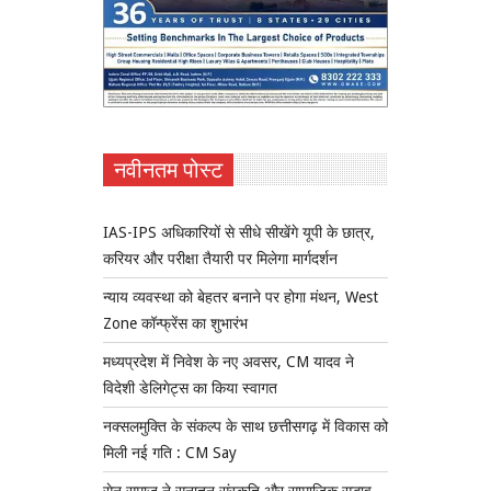
नवीनतम पोस्ट
IAS-IPS अधिकारियों से सीधे सीखेंगे यूपी के छात्र,
करियर और परीक्षा तैयारी पर मिलेगा मार्गदर्शन
न्याय व्यवस्था को बेहतर बनाने पर होगा मंथन, West
Zone कॉन्फ्रेंस का शुभारंभ
मध्यप्रदेश में निवेश के नए अवसर, CM यादव ने
विदेशी डेलिगेट्स का किया स्वागत
नक्सलमुक्ति के संकल्प के साथ छत्तीसगढ़ में विकास को
मिली नई गति : CM Say
सेन समाज ने सनातन संस्कृति और सामाजिक सद्भाव