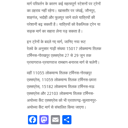
मार्ग परिवर्तन के कारण कई महत्वपूर्ण स्टेशनों पर ट्रेनों
का ठहराव नहीं रहेगा। खासतौर पर जंघई, जौनपुर,
शाहगंज, भदोही और फूलपुर जाने वाले यात्रियों की
परेशानी बढ़ सकती है। यात्रियों को वैकल्पिक ट्रेन या
सड़क मार्ग का सहारा लेना पड़ सकता है।
इन ट्रेनों के बदले गए मार्ग, जानिए नया रूट
रेलवे के अनुसार गाड़ी संख्या 15017 लोकमान्य तिलक
टर्मिनस-गोरखपुर एक्सप्रेस 27 से 29 जून तक
प्रयागराज-प्रयागराज रामबाग-बनारस मार्ग से चलेगी।
वहीं 11055 लोकमान्य तिलक टर्मिनस-गोरखपुर
एक्सप्रेस, 11059 लोकमान्य तिलक टर्मिनस-छपरा
एक्सप्रेस, 15182 लोकमान्य तिलक टर्मिनस-मऊ
एक्सप्रेस और 22103 लोकमान्य तिलक टर्मिनस-
अयोध्या कैंट एक्सप्रेस को भी प्रतापगढ़-सुल्तानपुर-
अयोध्या कैंट मार्ग से संचालित किया जाएगा।
Facebook
Mastodon
Email
Share