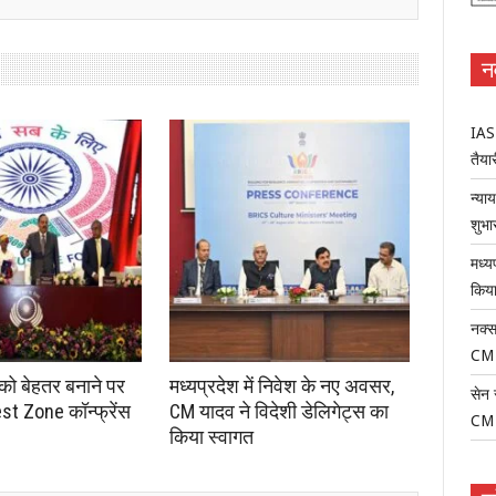
न
IAS-
तैयार
न्या
शुभा
मध्य
किया
नक्स
CM
 को बेहतर बनाने पर
मध्यप्रदेश में निवेश के नए अवसर,
सेन 
st Zone कॉन्फ्रेंस
CM यादव ने विदेशी डेलिगेट्स का
CM
किया स्वागत