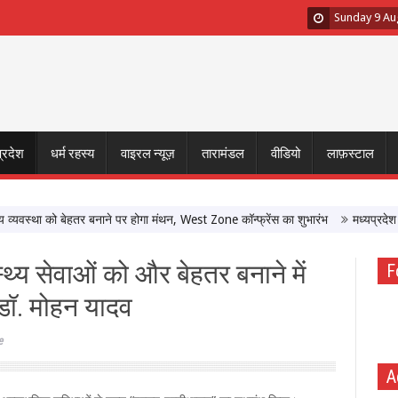
Sunday 9 Au
प्रदेश
धर्म रहस्य
वाइरल न्यूज़
तारामंडल
वीडियो
लाफ़स्टाल
्था को बेहतर बनाने पर होगा मंथन, West Zone कॉन्फ्रेंस का शुभारंभ
मध्यप्रदेश में नि
्थ्य सेवाओं को और बेहतर बनाने में
F
 डॉ. मोहन यादव
e
A