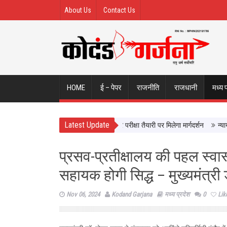
About Us
Contact Us
HOME
ई – पेपर
राजनीति
राजधानी
मध्य 
Latest Update
े सीधे सीखेंगे यूपी के छात्र, करियर और परीक्षा तैयारी पर मिलेगा मार्गदर्शन
न्याय व्यवस
प्रसव-प्रतीक्षालय की पहल स्वास
सहायक होगी सिद्ध – मुख्यमंत्री
Nov 06, 2024
Kodand Garjana
मध्य प्रदेश
0
Lik