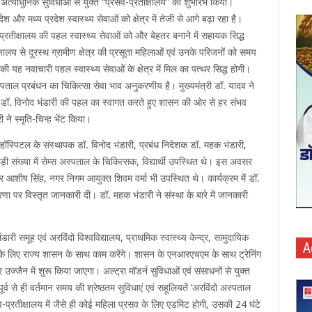
ें अत्याधुनिक सुविधाओं से युक्त “प्रसव-प्रतीक्षालय” का शुभारंभ किया।
 देश और मध्य प्रदेश स्वास्थ्य सेवाओं को क्षेत्र में तेजी से आगे बढ़ा रहा है।
रतीक्षालय की पहल स्वास्थ्य सेवाओं को और बेहतर बनाने में सहायक सिद्ध
लय से दूरस्थ ग्रामीण क्षेत्र की प्रसूता महिलाओं एवं उनके परिजनों को समय
की यह नवाचारी पहल स्वास्थ्य सेवाओं के क्षेत्र में मिल का पत्थर सिद्ध होगी।
्पताल प्रबंधन का चिकित्सा सेवा भाव अनुकरणीय है। मुख्यमंत्री डॉ. यादव ने
ेने की डॉ. विनोद भंडारी की पहल का स्वागत करते हुए शासन की ओर से हर संभव
 ने स्मृति-चिन्ह भेंट किया।
दो हॉस्पिटल के संस्थापक डॉ. विनोद भंडारी, प्रबंध निदेशक डॉ. महक भंडारी,
 संख्या में सेम्स अस्पताल के चिकित्सक, विद्यार्थी उपस्थित थे। इस अवसर
टर आशीष सिंह, नगर निगम आयुक्त शिवम वर्मा भी उपस्थित थे। कार्यक्रम में डॉ.
रणा पर विस्तृत जानकारी दी। डॉ. महक भंडारी ने संस्था के बारे में जानकारी
डारी समूह एवं अरविंदो विश्वविद्यालय, प्राथमिक स्वास्थ्य केन्द्र, सामुदायिक
A
 करने के लिए राज्य शासन के साथ काम करेंगे। शासन के एनआरएचएम के साथ ट्रेनिंग
ज्जैन में शुरू किया जाएगा। अल्ट्रा मॉडर्न सुविधाओं एवं संसाधनों से युक्त
र्व से ही वर्तमान समय की श्रेष्ठतम सुविधाएं एवं सहूलियतें ‘अरविंदो अस्पताल
व-प्रतीक्षालय में जैसे ही कोई महिला प्रसव के लिए एडमिट होगी, उसकी 24 घंटे