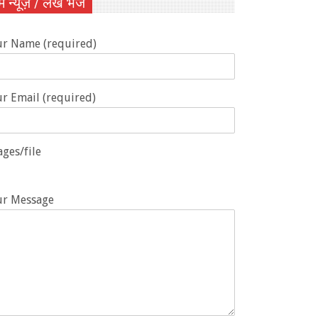
ें न्यूज़ / लेख भेजें
ur Name (required)
r Email (required)
ges/file
ur Message