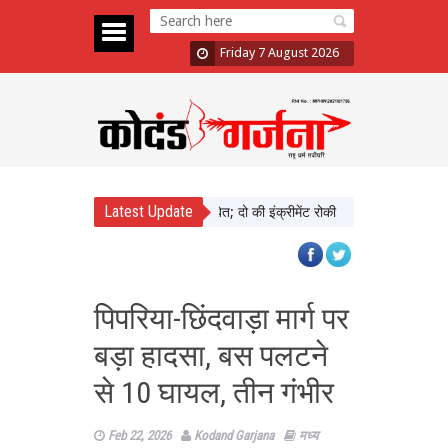
Friday 7 August 2026
Latest Update
ड़ा में दिखाई सख्ती, 3 अधिकारी निलंबित; दो की इंक्रीमेंट रोकी
पंजाब चुनाव से पहले
पिपरिया-छिंदवाड़ा मार्ग पर
बड़ा हादसा, बस पलटने
से 10 घायल, तीन गंभीर
Feb 22, 2026
Kodand Garjana
मध्य