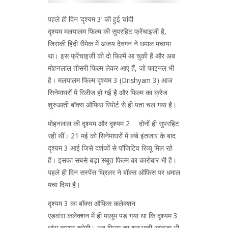
पहले ही दिन ‘दृश्यम 3’ की हुई चांदी
दृश्यम मलयालम फिल्म की सुपरहिट फ्रेंचाइजी है,
जिसकी हिंदी रीमेक में अजय देवगन ने धमाल मचाया
था। इस फ्रेंचाइजी की दो फिल्में आ चुकी हैं और अब
मोहनलाल तीसरी फिल्म लेकर आए हैं, जो फाइनल भी
है। मलयालम फिल्म दृश्यम 3 (Drishyam 3) आज
सिनेमाघरों में रिलीज हो गई है और फिल्म का क्रेज
शुरुआती बॉक्स ऑफिस रिपोर्ट से ही पता चल गया है।
मोहनलाल की दृश्यम और दृश्यम 2… दोनों ही सुपरहिट
रही थीं। 21 मई को सिनेमाघरों में लंबे इंतजार के बाद
दृश्यम 3 आई जिसे दर्शकों से पॉजिटिव रिव्यू मिल रहे
हैं। इसका सबसे बड़ा सबूत फिल्म का कारोबार भी है।
पहले ही दिन सस्पेंस थ्रिलर ने बॉक्स ऑफिस पर धमाल
मचा दिया है।
दृश्यम 3 का बॉक्स ऑफिस कलेक्शन
एडवांस कलेक्शन में ही मालूम पड़ गया था कि दृश्यम 3
धांसू कमाल करेगी। अब फिल्म का शुरुआती आंकड़ा भी