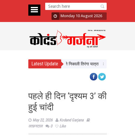
Monday 10 August 2026
Latest Update
र तिरंगा’ अभियान का आगाज, CM Yadav ने निकाली तिरंगा यात्रा
भद्रा के साये में सावन 
पहले ही दिन ‘दृश्यम 3’ की
हुई चांदी
May 22, 2026
Kodand Garjana
लाफ़स्टाल
0
Like