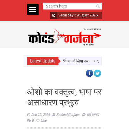
Saturday 8 August 2026
Latest Update
ैठक के बाद छात्रों का दावा- मांगों को गंभीरता से लिया गया
छत्तीसगढ़ में श्रमिक कल्या
ओशो का वक्तृत्व, भाषा पर
असाधारण प्रभुत्व
Dec 12, 2024
Kodand Garjana
धर्म रहस्य
0
Like