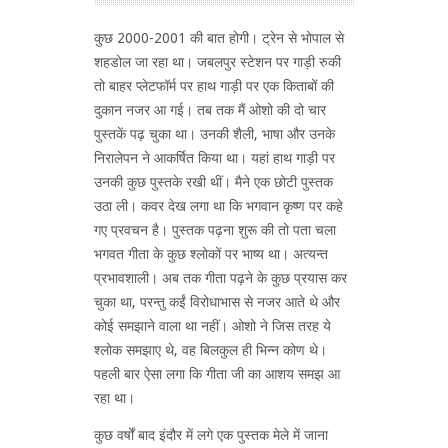
कुछ 2000-2001 की बात होगी। ट्रेन से भोपाल से
शहडोल जा रहा था। जबलपुर स्टेशन पर गाड़ी रुकी
तो बाहर प्लेटफॉर्म पर हाथ गाड़ी पर एक किताबों की
दुकान नजर आ गई। तब तक मैं ओशो की दो चार
पुस्तकें पढ़ चुका था। उनकी शैली, भाषा और उनके
निरालेपन ने आकर्षित किया था। यहां हाथ गाड़ी पर
उनकी कुछ पुस्तके रखी थीं। मैने एक छोटी पुस्तक
उठा ली। कवर देख लगा था कि भगवान कृष्ण पर कहे
गए प्रवचन है। पुस्तक पढ़ना शुरू की तो पता चला
भगवत गीता के कुछ श्लोकों पर भाष्य था। अत्यन्त
प्रभावशाली। अब तक गीता पढ़ने के कुछ प्रयास कर
चुका था, परन्तु कईं विरोधाभास से नजर आते थे और
कोई समझाने वाला था नहीं। ओशो ने जिस तरह ये
श्लोक समझाए थे, वह बिलकुल ही भिन्न कोण थे।
पहली बार ऐसा लगा कि गीता जी का आशय समझ आ
रहा था।
कुछ वर्षों बाद इंदौर में लगे एक पुस्तक मेले में जाना