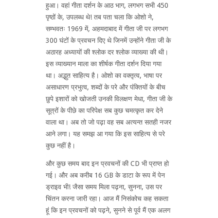
हुआ। वहां गीता दर्शन के आठ भाग, लगभग सभी 450
पृष्ठों के, उपलब्ध थे! तब पता चला कि ओशो ने,
सम्भवतः 1969 में, अहमदाबाद में गीता जी पर लगभग
300 घंटों के प्रवचन दिए थे जिनमें उन्होंने गीता जी के
अठारह अध्यायों की श्लोक दर श्लोक व्याख्या की थी।
इस व्याख्यान माला का शीर्षक गीता दर्शन दिया गया
था। अद्भुत साहित्य है। ओशो का वक्तृत्व, भाषा पर
असाधारण प्रभुत्व, शब्दों के परे और पंक्तियों के बीच
छुपे इशारों को खोजती उनकी विलक्षण मेधा, गीता जी के
सूत्रों के पीछे का परिपेक्ष सब कुछ चमत्कृत कर देने
वाला था। अब तो जो पढ़ा वह सब अत्यन्त सतही नजर
आने लगा। यह समझ आ गया कि इस साहित्य से परे
कुछ नहीं है।
और कुछ समय बाद इन प्रवचनों की CD भी प्राप्त हो
गई। और अब करीब 16 GB के डाटा के रूप में पेन
ड्राइव भी! जैसा समय मिला पढ़ना, सुनना, उस पर
चिंतन करना जारी रहा। आज मैं निसंकोच कह सकता
हूं कि इन प्रवचनों को पढ़ने, सुनने से पूर्व मैं एक अलग