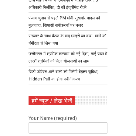
CM मोहन यादव ने छिंदवाड़ा में दिखाई सख्ती, 3
अधिकारी निलंबित; दो की इंक्रीमेंट रोकी
पंजाब चुनाव से पहले PM मोदी-सुखबीर बादल की
मुलाकात, सियासी समीकरणों पर नजर
सरकार के साथ बैठक के बाद छात्रों का दावा- मांगों को
गंभीरता से लिया गया
छत्तीसगढ़ में श्रमिक कल्याण को नई दिशा, ढाई साल में
लाखों श्रमिकों को मिला योजनाओं का लाभ
सिटी फॉरेस्ट आने वालों को मिलेगी बेहतर सुविधा,
Hidden Pull का होगा नवीनीकरण
हमें न्यूज़ / लेख भेजें
Your Name (required)