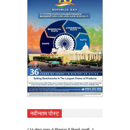
नवीनतम पोस्ट