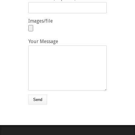
Images/file
Your Message