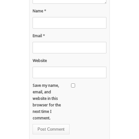
Name
*
Email
*
Website
Save my name,
email, and
website in this
browser for the
next time I
comment.