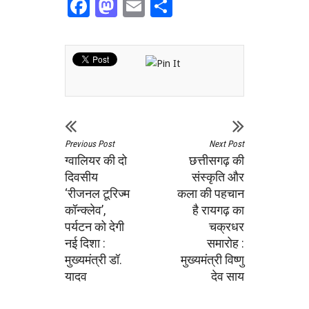
Facebook
Mastodon
Email
Share
Previous Post
Next Post
ग्वालियर की दो
छत्तीसगढ़ की
दिवसीय
संस्कृति और
‘रीजनल टूरिज्म
कला की पहचान
कॉन्क्लेव’,
है रायगढ़ का
पर्यटन को देगी
चक्रधर
नई दिशा :
समारोह :
मुख्यमंत्री डॉ.
मुख्यमंत्री विष्णु
यादव
देव साय