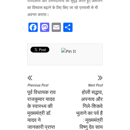
पारदर्शिता और उत्तरदायित्व को सुदृढ़ करते हुए आमजन
का विश्वास बढ़ाने के लिए किए जा रहे प्रयासों से भी
अवगत कराया।
Facebook
Mastodon
Email
Share
Previous Post
Next Post
पूर्व विधायक राव
होली सद्भाव,
राजकुमार यादव
अपनत्व और
के स्वास्थ्य की
गिले-शिकवे
मुख्यमंत्री डॉ.
भुलाने का पर्व है
यादव ने
: मुख्यमंत्री
जानकारी प्राप्त
विष्णु देव साय