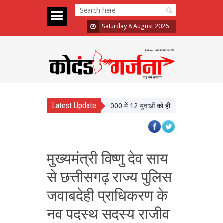
Saturday 8 August 2026
Latest Update
ंधी ने बेरोजगारी पर घेरा सरकार को, बोले- 1000 में 12 युवाओं को ही permanet Job
CJI
मुख्यमंत्री विष्णु देव साय
से छत्तीसगढ़ राज्य पुलिस
जवाबदेही प्राधिकरण के
नव पदस्थ सदस्य राजीव