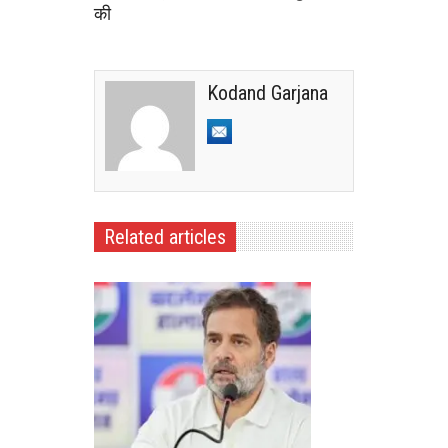
की
Kodand Garjana
Related articles