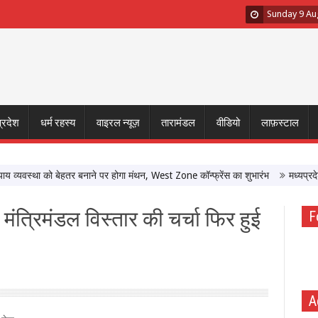
Sunday 9 Au
प्रदेश
धर्म रहस्य
वाइरल न्यूज़
तारामंडल
वीडियो
लाफ़स्टाल
यवस्था को बेहतर बनाने पर होगा मंथन, West Zone कॉन्फ्रेंस का शुभारंभ
मध्यप्रदेश में
े मंत्रिमंडल विस्तार की चर्चा फिर हुई
F
A