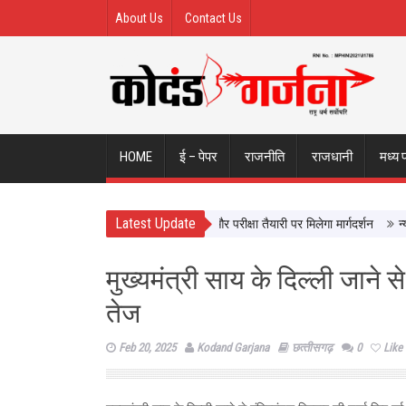
About Us
Contact Us
HOME
ई – पेपर
राजनीति
राजधानी
मध्य 
Latest Update
 से सीधे सीखेंगे यूपी के छात्र, करियर और परीक्षा तैयारी पर मिलेगा मार्गदर्शन
न्याय व्
मुख्यमंत्री साय के दिल्ली जाने स
तेज
Feb 20, 2025
Kodand Garjana
छत्‍तीसगढ़
0
Like