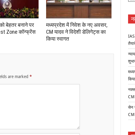
न
 को बेहतर बनाने पर
मध्यप्रदेश में निवेश के नए अवसर,
st Zone कॉन्फ्रेंस
CM यादव ने विदेशी डेलिगेट्स का
IAS-
किया स्वागत
तैयार
न्या
शुभा
मध्य
ields are marked
*
किया
नक्स
CM
सेन 
CM