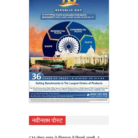
नवीनतम पोस्ट