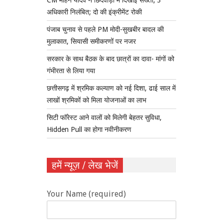
CM मोहन यादव ने छिंदवाड़ा में दिखाई सख्ती, 3
अधिकारी निलंबित; दो की इंक्रीमेंट रोकी
पंजाब चुनाव से पहले PM मोदी-सुखबीर बादल की
मुलाकात, सियासी समीकरणों पर नजर
सरकार के साथ बैठक के बाद छात्रों का दावा- मांगों को
गंभीरता से लिया गया
छत्तीसगढ़ में श्रमिक कल्याण को नई दिशा, ढाई साल में
लाखों श्रमिकों को मिला योजनाओं का लाभ
सिटी फॉरेस्ट आने वालों को मिलेगी बेहतर सुविधा,
Hidden Pull का होगा नवीनीकरण
हमें न्यूज़ / लेख भेजें
Your Name (required)