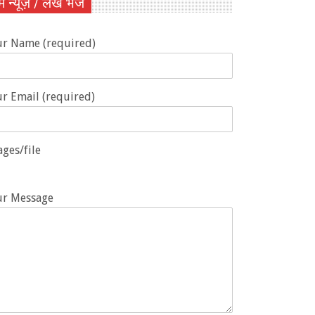
ें न्यूज़ / लेख भेजें
ur Name (required)
r Email (required)
ges/file
ur Message