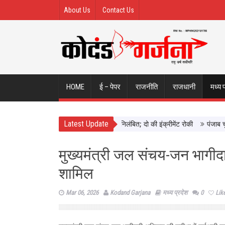
About Us
Contact Us
HOME
ई – पेपर
राजनीति
राजधानी
मध्य 
Latest Update
 छिंदवाड़ा में दिखाई सख्ती, 3 अधिकारी निलंबित; दो की इंक्रीमेंट रोकी
पंजाब चुनाव स
मुख्यमंत्री जल संचय-जन भागीदार
शामिल
Mar 06, 2026
Kodand Garjana
मध्य प्रदेश
0
Lik