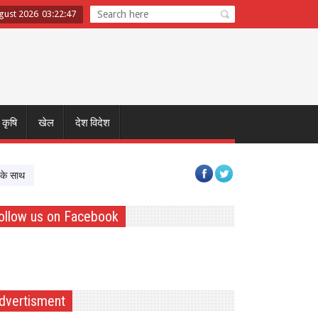
gust 2026
03
:
22
:
48
कृषि
खेल
देश विदेश
ठक के बाद छात्रों का दावा- मांगों को गंभीरता से लिया गया
छत्तीसगढ़ में श्रमिक कल्याण
ollow us on Facebook
dvertisment