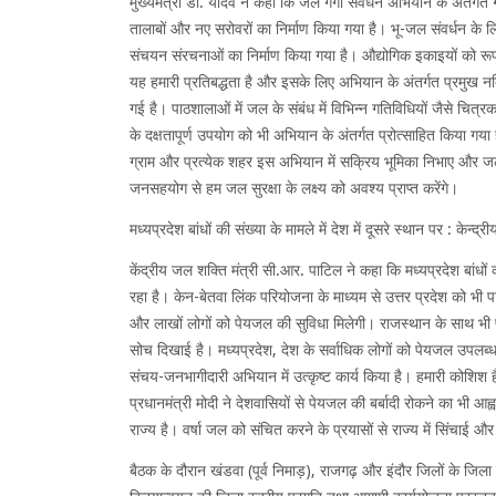
मुख्यमंत्री डॉ. यादव ने कहा कि जल गंगा संवर्धन अभियान के अंतर्गत ग्र
तालाबों और नए सरोवरों का निर्माण किया गया है। भू-जल संवर्धन के लिए क
संचयन संरचनाओं का निर्माण किया गया है। औद्योगिक इकाइयों को रूफ व
यह हमारी प्रतिबद्धता है और इसके लिए अभियान के अंतर्गत प्रमुख नद
गई है। पाठशालाओं में जल के संबंध में विभिन्न गतिविधियों जैसे चि
के दक्षतापूर्ण उपयोग को भी अभियान के अंतर्गत प्रोत्साहित किया गया ह
ग्राम और प्रत्येक शहर इस अभियान में सक्रिय भूमिका निभाए और ज
जनसहयोग से हम जल सुरक्षा के लक्ष्य को अवश्य प्राप्त करेंगे।
मध्यप्रदेश बांधों की संख्या के मामले में देश में दूसरे स्थान पर : केन्द्र
केंद्रीय जल शक्ति मंत्री सी.आर. पाटिल ने कहा कि मध्यप्रदेश बांधों की
रहा है। केन-बेतवा लिंक परियोजना के माध्यम से उत्तर प्रदेश को भी
और लाखों लोगों को पेयजल की सुविधा मिलेगी। राजस्थान के साथ भी 
सोच दिखाई है। मध्यप्रदेश, देश के सर्वाधिक लोगों को पेयजल उपलब्ध क
संचय-जनभागीदारी अभियान में उत्कृष्ट कार्य किया है। हमारी कोशिश ह
प्रधानमंत्री मोदी ने देशवासियों से पेयजल की बर्बादी रोकने का भी आह्व
राज्य है। वर्षा जल को संचित करने के प्रयासों से राज्य में सिंचाई 
बैठक के दौरान खंडवा (पूर्व निमाड़), राजगढ़ और इंदौर जिलों के जिला 