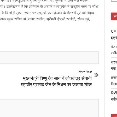
की गई। प्रस्तुतियों में भूजल पुनर्भरण, नदी पुनर्जीवन तथा जल संरक्षण
गया। उल्लेखनीय है कि अभियान के अंतर्गत मध्यप्रदेश ने राष्ट्रीय स्तर पर चौथा
े जिलों में प्रथम स्थान पर रहा, जो जल संरक्षण के क्षेत्र में प्रभावी नेतृत्व
न
 अपर मुख्य सचिव डॉ. राजेश राजौरा, श्रीमती दीपाली रस्तोगी, संजय दुबे,
CM म
इंक्र
पंजा
समी
सरका
गया
Next Post
मुख्यमंत्री विष्णु देव साय ने लोकतंत्र सेनानी
छत्त
महावीर प्रसाद जैन के निधन पर जताया शोक
मिल
सिटी
नवी