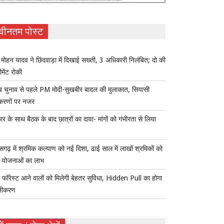
वीनतम पोस्ट
ोहन यादव ने छिंदवाड़ा में दिखाई सख्ती, 3 अधिकारी निलंबित; दो की
ीमेंट रोकी
ब चुनाव से पहले PM मोदी-सुखबीर बादल की मुलाकात, सियासी
करणों पर नजर
र के साथ बैठक के बाद छात्रों का दावा- मांगों को गंभीरता से लिया
ीसगढ़ में श्रमिक कल्याण को नई दिशा, ढाई साल में लाखों श्रमिकों को
ा योजनाओं का लाभ
 फॉरेस्ट आने वालों को मिलेगी बेहतर सुविधा, Hidden Pull का होगा
नीकरण