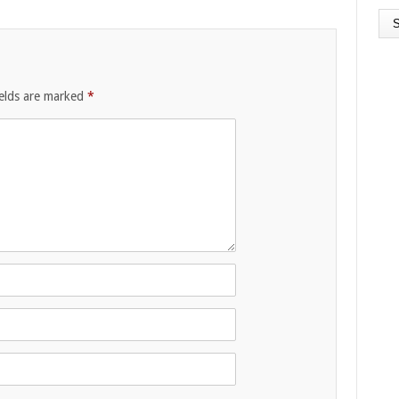
ields are marked
*