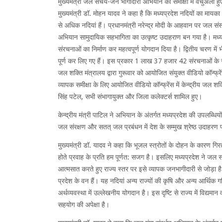
मुख्यमंत्री जल संचय-जन भागीदारी अभियान की समीक्षा में वर्चुअली ह
मुख्यमंत्री डॉ. मोहन यादव ने कहा है कि मध्यप्रदेश नदियों का मायका 
से अधिक नदियां हैं। प्रधानमंत्री नरेन्द्र मोदी के आहवान पर जल सं
अभियान सामुदायिक सहभागिता का उत्कृष्ट उदाहराण बन गया है। मध
संरचनाओं का निर्माण कर महत्वपूर्ण योगदान दिया है। द्वितीय चरण में
पूर्ण कर लिए गए हैं। इस प्रकार 1 लाख 37 हजार 42 संरचनाओं के साथ प
जल शक्ति मंत्रालय द्वारा गुरूवार को आयोजित संयुक्त वीडियो कॉन्फ
व्यापक समीक्षा के लिए आयोजित वीडियो कॉन्फ्रेंस में केन्द्रीय जल शक
सिंह पटेल, सभी संभागायुक्त और जिला कलेक्टर्स शामिल हुए।
केन्द्रीय मंत्री पाटिल ने अभियान के अंतर्गत मध्यप्रदेश की उपलब्
जल संरक्षण और सतत् जल प्रबंधन में देश के सम्मुख श्रेष्ठ उदाहरण प
मुख्यमंत्री डॉ. यादव ने कहा कि भूजल स्त्रोतों के दोहन के कारण ग
होते प्रवाह के प्रति हम पूर्णत: सजग है। इसलिए मध्यप्रदेश ने जल 
आत्मसात करते हुए राज्य स्तर पर इसे व्यापक जनभागीदारी से जोड़ा है
प्रदेश के वन हैं। यह नदियां अन्य राज्यों की कृषि और अन्य आर्थिक गतिव
अर्थव्यवस्था में उल्लेखनीय योगदान है। इस दृष्टि से राज्य में विद्य
सहयोग की अपेक्षा है।