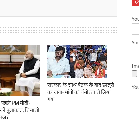
हम
Yo
You
Ima
सरकार के साथ बैठक के बाद छात्रों
Yo
का दावा- मांगों को गंभीरता से लिया
गया
े पहले PM मोदी-
की मुलाकात, सियासी
 नजर