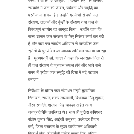
प्रेरणादायी ढंग से समझाया। उन्होंने कहा कि भारतीय
संस्कृति में जल को जीवन, संवेदना और समृद्धि का
प्रतीक माना गया है। उन्होंने ग्रामीणों से वर्षा जल
संरक्षण, तालाबों और कुंडों के संरक्षण तथा जल के
विवेकपूर्ण उपयोग का आग्रह किया। उन्होंने कहा कि
राज्य शासन जल संरक्षण के लिए निरंतर कार्य कर रही
है और जल गंगा संवर्धन अभियान से पारंपरिक जल
स्रोतों के पुनर्जीवन का व्यापक अभियान चलाया जा रहा
है। मुख्यमंत्री डॉ. यादव ने कहा कि जनसहभागिता से
ही जल संरक्षण के प्रयास सफल होंगे और आने वाले
समय में प्रदेश जल समृद्धि की दिशा में नई पहचान
बनाएगा।
निरीक्षण के दौरान जल संसाधन मंत्री तुलसीराम
सिलावट, सांसद शंकर लालवानी, विधायक गोलू शुक्ला,
गौरव रणदिवे, श्रवण सिंह चावड़ा सहित अन्य
जनप्रतिनिधि उपस्थित थे। साथ ही पुलिस कमिश्नर
संतोष कुमार सिंह, आईजी अनुराग, कलेक्टर शिवम
वर्मा, जिला पंचायत के मुख्य कार्यपालन अधिकारी
सिद्धार्थ जैन, डीआईजी मनोज कुमार सिंह, पुलिस