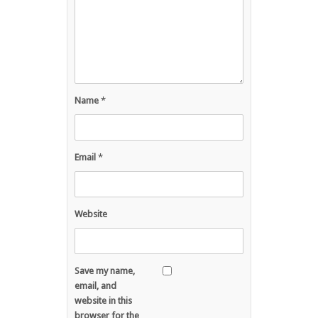
Name
*
Email
*
Website
Save my name,
email, and
website in this
browser for the