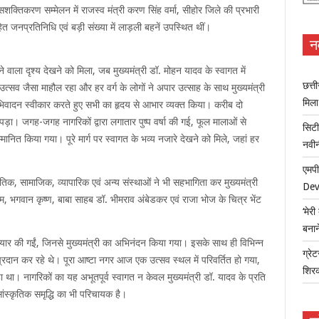
तिकरण सम्मेलन में राजस्व मंत्री करण सिंह वर्मा, सीहोर जिले की प्रभारी
ित जनप्रतिनिधि एवं बड़ी संख्या में लाड़ली बहनें उपस्थित थीं।
न
ाला दृश्य देखने को मिला, जब मुख्यमंत्री डॉ. मोहन यादव के स्वागत में
छत्त
्सव जैसा माहौल रहा और हर वर्ग के लोगों ने अपार उत्साह के साथ मुख्यमंत्री
मिल
अभिवादन स्वीकार करते हुए सभी का हृदय से आभार व्यक्त किया। करीब दो
ा। जगह-जगह नागरिकों द्वारा लगातार पुष्प वर्षा की गई, फूल मालाओं से
सिटी
मानित किया गया। पूरे मार्ग पर स्वागत के भव्य नजारे देखने को मिले, जहां हर
नवी
एमपी
स्कृतिक, सामाजिक, व्यापारिक एवं अन्य संस्थाओं ने भी सहभागिता कर मुख्यमंत्री
Dev
ाम, भगवान कृष्ण, बाबा साहब डॉ. भीमराव अंबेडकर एवं राजा भोज के चित्र भेंट
‘मेर
बना
तैयार की गईं, जिनसे मुख्यमंत्री का अभिनंदन किया गया। इसके साथ ही विभिन्न
ग्रेट
रदान कर रहे थे। पूरा आष्टा नगर आज एक उत्सव स्थल में परिवर्तित हो गया,
शिर
ा। नागरिकों का यह अभूतपूर्व स्वागत न केवल मुख्यमंत्री डॉ. यादव के प्रति
ांस्कृतिक समृद्धि का भी परिचायक है।