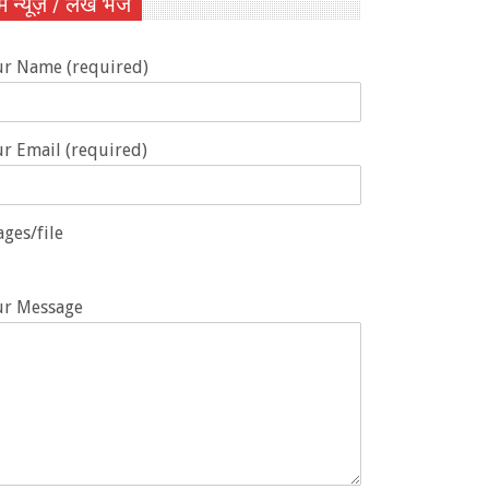
ें न्यूज़ / लेख भेजें
ur Name (required)
r Email (required)
ges/file
ur Message