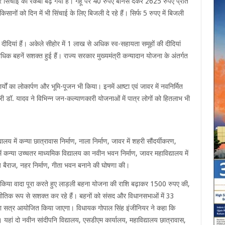
र सिंचाई का रकबा बढ़ गया है। गेहूं पर 40 रुपए बोनस देकर 2625 रुपए प्रति
िसानों को दिन में भी सिंचाई के लिए बिजली दे रहे हैं। सिर्फ 5 रुपए में बिजली
ीदियां हैं। अकेले सीहोर में 1 लाख से अधिक स्व-सहायता समूहों की दीदियां
क बहनें सशक्त हुई हैं। राज्य सरकार मुख्यमंत्री कन्यादान योजना के अंतर्गत
्यों का लोकार्पण और भूमि-पूजन भी किया। इनमें आष्टा एवं जावर में नवनिर्मित
री डॉ. यादव ने विभिन्न जन-कल्याणकारी योजनाओं में पात्र लोगों को हितलाभ भी
लय में कन्या छात्रावास निर्माण, नाला निर्माण, जावर में शहरी सौंदर्यीकरण,
 कन्या उच्चतर माध्यमिक विद्यालय का नवीन भवन निर्माण, जावर महाविद्यालय में
र नय बैराज, नहर निर्माण, गीता भवन बनाने की घोषणा की।
ं से किया वादा पूरा करते हुए लाड़ली बहना योजना की राशि बढ़ाकर 1500 रुपए की,
नीतिक रूप से सशक्त कर रहे हैं। बहनों को संसद और विधानसभाओं में 33
का सत्र आयोजित किया जाएगा। विधायक गोपाल सिंह इंजीनियर ने कहा कि
 हैं। यहां दो नवीन सांदीपनि विद्यालय, एसडीएम कार्यालय, महाविद्यालय छात्रावास,