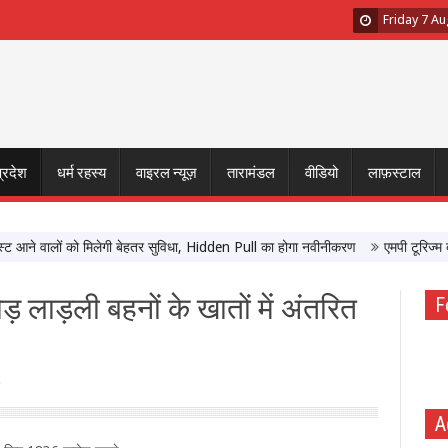
Friday 7 A
प्रदेश
धर्म रहस्य
वाइरल न्यूज़
तारामंडल
वीडियो
लाफ़स्टाल
वालों को मिलेगी बेहतर सुविधा, Hidden Pull का होगा नवीनीकरण
एमपी टूरिज्म बोर्ड और
ोड़ लाड़ली बहनों के खातों में अंतरित
F
A