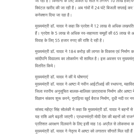
जा रही है। किसानों के लिए अकेले दो साल में लगभग 10 लाख हेक्टेय
क्विंटल खरीद की जा रही है। अब गांवों में 24 घंटे बिजली सप्लाई कर क
कनेक्शन दिया जा रहा है।
मुख्यमंत्री डॉ. यादव ने कहा कि प्रदेश में 12 लाख से अधिक लखपति द
हैं। प्रदेश के 5 लाख से अधिक स्व-सहायता समूहों की 65 लाख से अधि
विवाह के लिए 55 हजार रुपए की राशि दे रही है।
मुख्यमंत्री डॉ. यादव ने 184 करोड़ की लागत के विकास एवं निर्माण कार
सांदीपनि विद्यालय का लोकार्पण भी शामिल है। इस अवसर पर मुख्यमंत्
वितरित किये।
मुख्यमंत्री डॉ. यादव ने कीं ये घोषणाएं
मुख्यमंत्री डॉ. यादव ने आष्टा में नवीन आईटीआई की स्थापना, महाविद्या
जिला स्तरीय अनुसूचित बालक-बालिका छात्रावास निर्माण और आष्टा में
विज्ञान संकाय शुरू करने, गुराड़िया खुर्द बैराज निर्माण, दूधी नदी प
सांसद महेंद्र सिंह सोलंकी ने कहा कि मुख्यमंत्री डॉ. यादव ने बहनो
यह राशि आगे बढ़ती जाएगी। प्रधानमंत्री मोदी देश की बहनों को राज
प्रतिशत आरक्षण दिलवाने के लिए इसी माह 16 अप्रैल से लोकसभा 
मुख्यमंत्री डॉ. यादव ने नेतृत्व में आष्टा को लगातार सौगातें मिल रही