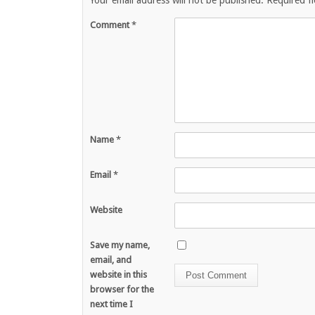
Your email address will not be published.
Required f
Comment
*
Name
*
Email
*
Website
Save my name,
email, and
website in this
browser for the
next time I