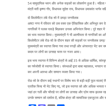
54 सामुदायिक भवन और अनेक सड़कों का लोकार्पण हुआ है। महिला सशक्
मंत्री मती कृष्णा गौर, विधायक सुदेश राय, विधायक उमाकांत भार्गव सह
दो किलोमीटर लंबे रोड-शो में उमड़ा जनसैलाब
आष्टा नगर में रविवार को उस वक्त एक ऐतिहासिक और अभिभूत कर देने व
नागरिकों ने पलक पावड़े बिछाकर उनका अभिनंदन किया। पूरे शहर में उत
का भव्य स्वागत किया। मुख्यमंत्री ने भी आत्मीयता से नागरिकों का 
किलोमीटर लंबे रोड-शो के दौरान शहर की सड़कों पर जनसैलाब उमड़ पड़
मुख्यमंत्री का स्वागत किया गया तथा पगड़ी और अंगवस्त्र भेंट कर सम्
कदम पर लोगों का उत्साह चरम पर नजर आया।
इस भव्य स्वागत में विभिन्न क्षेत्रों से आईं 35 से अधिक धार्मिक, सां
का गर्मजोशी से स्वागत किया। संस्थाओं द्वारा बाबा महाकाल, भगवान र
कर अपनी आस्था और सम्मान व्यक्त किया गया।
रोड-शो के दौरान कई स्थानों पर विशेष रूप से बड़ी-बड़ी फूल मालाएं 
प्रतीक चिन्ह भी भेंट किए गए, जो इस स्वागत को और अधिक भव्यता प्
जहां हर गली और चौराहे पर लोगों का उत्साह और प्रेम साफ झलक रहा थ
उनके सम्मान को दर्शाता है, बल्कि क्षेत्र की सामाजिक एकजुटता और स