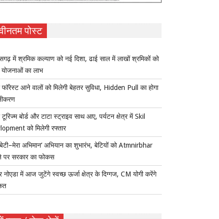
वीनतम पोस्ट
ीसगढ़ में श्रमिक कल्याण को नई दिशा, ढाई साल में लाखों श्रमिकों को
ा योजनाओं का लाभ
 फॉरेस्ट आने वालों को मिलेगी बेहतर सुविधा, Hidden Pull का होगा
नीकरण
 टूरिज्म बोर्ड और टाटा स्ट्राइव साथ आए, पर्यटन क्षेत्र में Skil
lopment को मिलेगी रफ्तार
ी बेटी–मेरा अभिमान’ अभियान का शुभारंभ, बेटियों को Atmnirbhar
ने पर सरकार का फोकस
र नोएडा में आज जुटेंगे स्वच्छ ऊर्जा क्षेत्र के दिग्गज, CM योगी करेंगे
कत