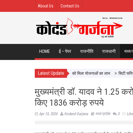
About Us
Contact Us
HOME
ई – पेपर
राजनीति
राजधानी
मध्य 
Latest Update
ण को नई दिशा, ढाई साल में लाखों श्रमिकों को मिला योजनाओं का लाभ
सिटी फॉरेस्ट आने 
मुख्यमंत्री डॉ. यादव ने 1.25 कर
किए 1836 करोड़ रुपये
Apr 13, 2026
Kodand Garjana
मध्य प्रदेश
0
Like