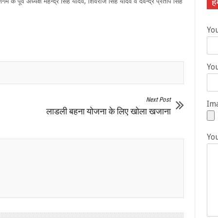
हम
म के पूर्व अध्यक्ष महेन्द्र सिंह यादव, शिवराज सिंह यादव व देवेन्द्र प्रताप सिंह
Yo
You
Next Post
Ima
लाडली बहना योजना के लिए खोला खजाना
Yo