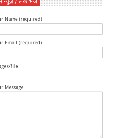
ें न्यूज़ / लेख भेजें
ur Name (required)
r Email (required)
ges/file
ur Message