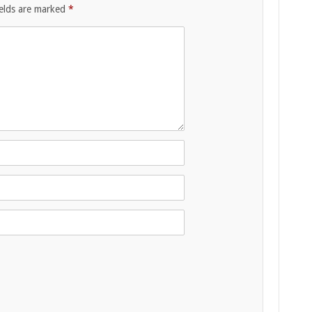
ields are marked
*