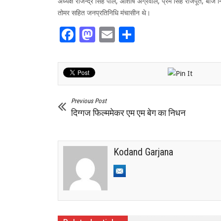
अध्यक्ष राजेन्द्र सिंह पाल, आशीष अग्रवाल, प्रेम सिंह राजपूत, बीज निग
तोमर सहित जनप्रतिनिधि मंचासीन थे।
Facebook
Mastodon
Email
Share
Previous Post
दिग्गज फिल्ममेकर एम एम बेग का निधन
Kodand Garjana