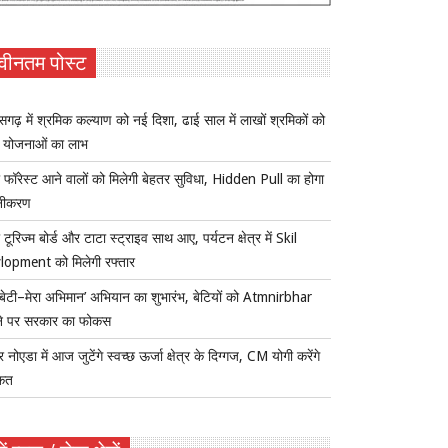
वीनतम पोस्ट
ीसगढ़ में श्रमिक कल्याण को नई दिशा, ढाई साल में लाखों श्रमिकों को
ा योजनाओं का लाभ
 फॉरेस्ट आने वालों को मिलेगी बेहतर सुविधा, Hidden Pull का होगा
नीकरण
 टूरिज्म बोर्ड और टाटा स्ट्राइव साथ आए, पर्यटन क्षेत्र में Skil
lopment को मिलेगी रफ्तार
ी बेटी–मेरा अभिमान’ अभियान का शुभारंभ, बेटियों को Atmnirbhar
ने पर सरकार का फोकस
र नोएडा में आज जुटेंगे स्वच्छ ऊर्जा क्षेत्र के दिग्गज, CM योगी करेंगे
कत