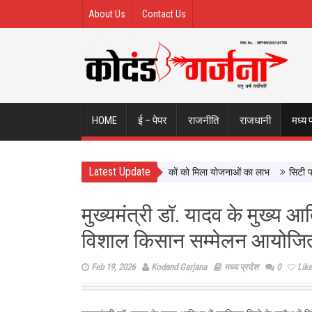
About Us
Contact Us
HOME
ई – पेपर
राजनीति
राजधानी
मध्य 
Latest Update
्याण को नई दिशा, ढाई साल में लाखों श्रमिकों को मिला योजनाओं का लाभ
सिटी फॉरेस्ट आ
मुख्यमंत्री डॉ. यादव के मुख्य आति
विशाल किसान सम्मेलन आयोजि
Feb 19, 2026
Kodand Garjana
मध्य प्रदेश
0
Like