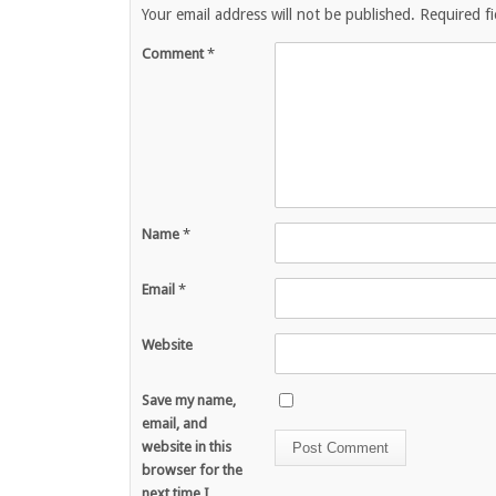
Your email address will not be published.
Required f
Comment
*
Name
*
Email
*
Website
Save my name,
email, and
website in this
browser for the
next time I