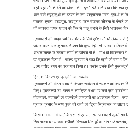
भगवान जगन्नाथ की पुण्य भूमि कुलैथ में आयोजित विशाल किसान सम्मेलन 
बड़ी-बड़ी सौगातें देने की घोषणा की। इनमें डंडे वाले बाबा मंदिर तक 
आने वाले श्रृद्धालुओं को ठहरने के लिये सामुदायिक भवन, युवाओं के लिय
पंचायत सुसैरा, ब्रह्मपुरा, साईंपुरा व ग्राम पंचायत सोजना के बंजारे क
की महेश्वरा पत्थर खदान को फिर से चालू कराने के लिये आशवस्त क
मुख्यमंत्री डॉ. यादव ग्वालियर क्षेत्र के लिये हमेशा सौगातें लेकर आते 
सांसद भारत सिंह कुशवाह ने कहा कि मुख्यमंत्री डॉ. यादव ग्वालियर क्
अधिक लागत के विकास कार्यों की सौगातें दी हैं। साथ ही विधानसभा 
का प्रावधान किया है। सांसद कुशवाह ने कहा कि खुशी की बात है कि ग्व
500 करोड़ रुपए का प्रावधान किया है। उन्होंने इसके लिये मुख्यमंत्र
हितलाभ वितरण एवं प्रदर्शनी का अवलोकन
मुख्यमंत्री डॉ. मोहन यादव ने किसान सम्मेलन में सरकार की किसान 
किए। मुख्यमंत्री डॉ. यादव ने कार्यक्रम स्थल पर लगी कृषि प्रदर्शनी मे
योजनाओं, नवाचारों एवं तकनीकी जानकारी का अवलोकन किया। प्रदर्शनी 
प्रचार-प्रसार के साथ फूलों की खेती एवं ड्रिप स्प्रिंकलर का लाइव ड
किसान सम्मेलन में जिले के प्रभारी एवं जल संसाधन मंत्री तुलसीराम स
सिंह जाटव व उपाध्यक्ष श्रीमती प्रियंका सिंह घुरैया, संत राजेश्वरानं