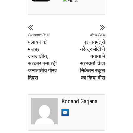
Previous Post
Next Post
पलायन को
प्रधानमंत्री
मजबूर
नरेन्‍द्र मोदी ने
जनजातीय,
गयाना में
सरकार मना रही
सरस्‍वती विद्या
जनजातीय गौरव
निकेतन स्‍कूल
दिवस
का किया दौरा
Kodand Garjana